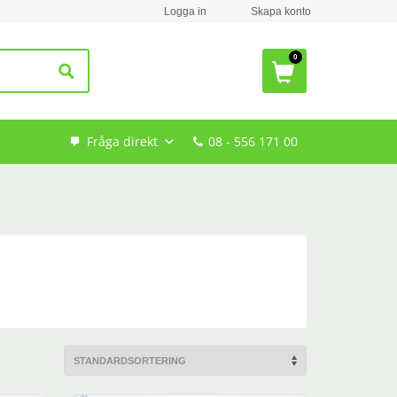
Logga in
Skapa konto
Fråga direkt
08 - 556 171 00