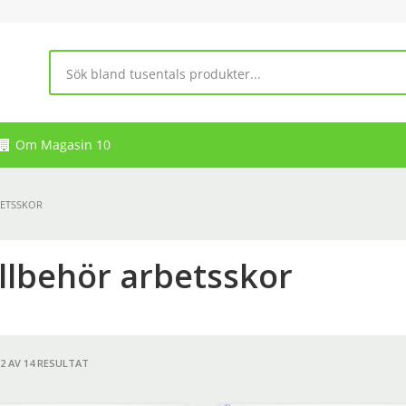
Om Magasin 10
BETSSKOR
illbehör arbetsskor
12 AV 14 RESULTAT