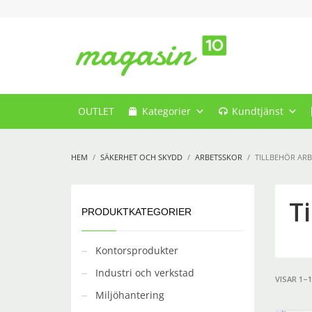
OUTLET
Kategorier
Kundtjänst
HEM
SÄKERHET OCH SKYDD
ARBETSSKOR
TILLBEHÖR AR
T
PRODUKTKATEGORIER
Kontorsprodukter
Industri och verkstad
VISAR 1–
Miljöhantering