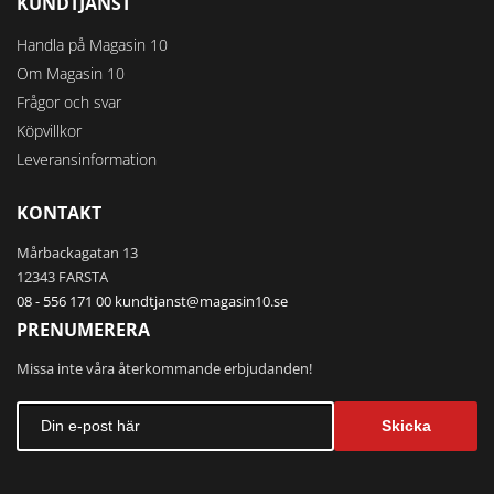
KUNDTJÄNST
Handla på Magasin 10
Om Magasin 10
Frågor och svar
Köpvillkor
Leveransinformation
KONTAKT
Mårbackagatan 13
12343 FARSTA
08 - 556 171 00
kundtjanst@magasin10.se
PRENUMERERA
Missa inte våra återkommande erbjudanden!
Skicka