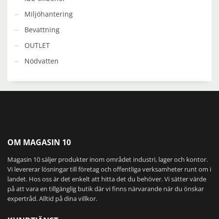
Miljöhantering
Bevattning
OUTLET
Nödvatten
OM MAGASIN 10
Magasin 10 säljer produkter inom området industri, lager och kontor.
Vi levererar lösningar till företag och offentliga verksamheter runt om i
landet. Hos oss är det enkelt att hitta det du behöver. Vi sätter värde
på att vara en tillgänglig butik där vi finns närvarande när du önskar
expertråd. Alltid på dina villkor.