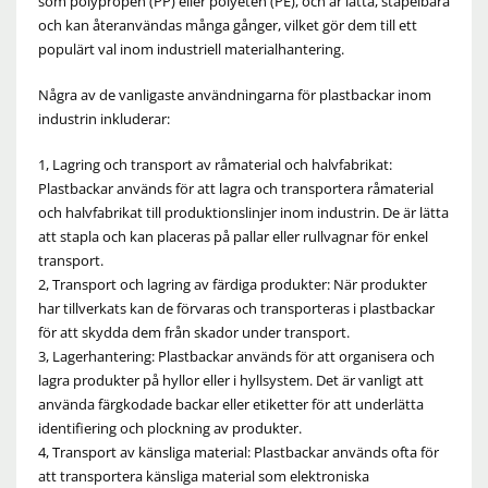
som polypropen (PP) eller polyeten (PE), och är lätta, stapelbara
och kan återanvändas många gånger, vilket gör dem till ett
populärt val inom industriell materialhantering.
Några av de vanligaste användningarna för plastbackar inom
industrin inkluderar:
1, Lagring och transport av råmaterial och halvfabrikat:
Plastbackar används för att lagra och transportera råmaterial
och halvfabrikat till produktionslinjer inom industrin. De är lätta
att stapla och kan placeras på pallar eller rullvagnar för enkel
transport.
2, Transport och lagring av färdiga produkter: När produkter
har tillverkats kan de förvaras och transporteras i plastbackar
för att skydda dem från skador under transport.
3, Lagerhantering: Plastbackar används för att organisera och
lagra produkter på hyllor eller i hyllsystem. Det är vanligt att
använda färgkodade backar eller etiketter för att underlätta
identifiering och plockning av produkter.
4, Transport av känsliga material: Plastbackar används ofta för
att transportera känsliga material som elektroniska