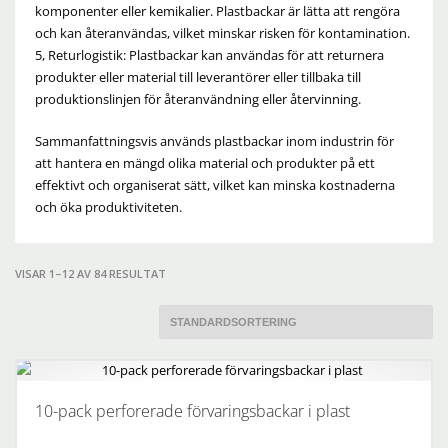
komponenter eller kemikalier. Plastbackar är lätta att rengöra
och kan återanvändas, vilket minskar risken för kontamination.
5, Returlogistik: Plastbackar kan användas för att returnera
produkter eller material till leverantörer eller tillbaka till
produktionslinjen för återanvändning eller återvinning.
Sammanfattningsvis används plastbackar inom industrin för
att hantera en mängd olika material och produkter på ett
effektivt och organiserat sätt, vilket kan minska kostnaderna
och öka produktiviteten.
VISAR 1–12 AV 84 RESULTAT
10-pack perforerade förvaringsbackar i plast