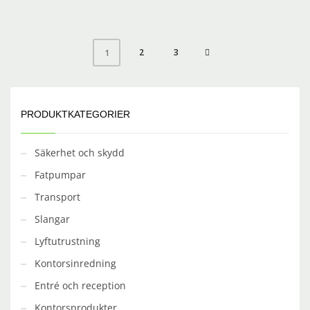
2
3
1
PRODUKTKATEGORIER
Säkerhet och skydd
Fatpumpar
Transport
Slangar
Lyftutrustning
Kontorsinredning
Entré och reception
Kontorsprodukter