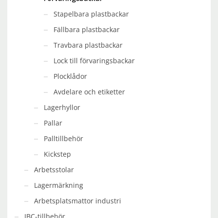
Stapelbara plastbackar
Fällbara plastbackar
Travbara plastbackar
Lock till förvaringsbackar
Plocklådor
Avdelare och etiketter
Lagerhyllor
Pallar
Palltillbehör
Kickstep
Arbetsstolar
Lagermärkning
Arbetsplatsmattor industri
IBC-tillbehör