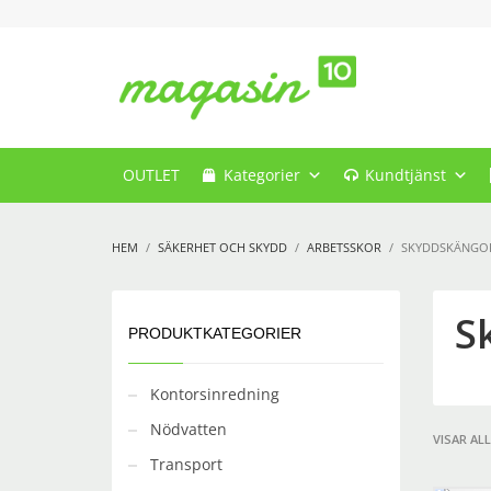
OUTLET
Kategorier
Kundtjänst
HEM
SÄKERHET OCH SKYDD
ARBETSSKOR
SKYDDSKÄNGO
S
PRODUKTKATEGORIER
Kontorsinredning
Nödvatten
VISAR AL
Transport