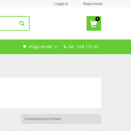
Logga in
Skapa konto
Fråga direkt
08 - 556 171 00