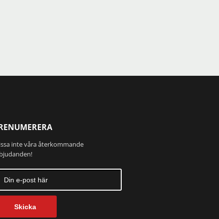
RENUMERERA
ssa inte våra återkommande
bjudanden!
Skicka