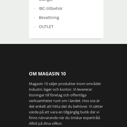
produkts
IBC-tillbehör
Bevattning
OUTLET
OM MAGASIN 10
Magasin 10 säljer produkter inom området
industri, lager och kontor. Vi levererar
lösningar till företag och offentliga
verksamheter runt om i landet. Hos oss är
det enkelt att hitta det du behöver. Vi sätter
värde på att vara en tillgänglig butik där vi
finns närvarande när du önskar expertråd.
Alltid på dina villkor.