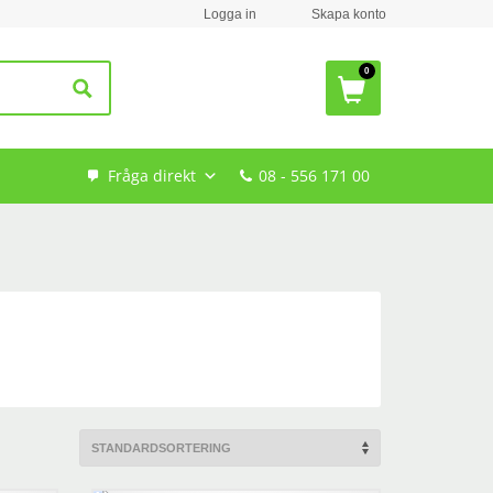
Logga in
Skapa konto
Fråga direkt
08 - 556 171 00