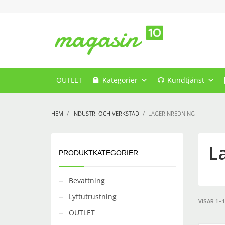
OUTLET
Kategorier
Kundtjänst
HEM
INDUSTRI OCH VERKSTAD
LAGERINREDNING
L
PRODUKTKATEGORIER
Bevattning
Lyftutrustning
VISAR 1–
OUTLET