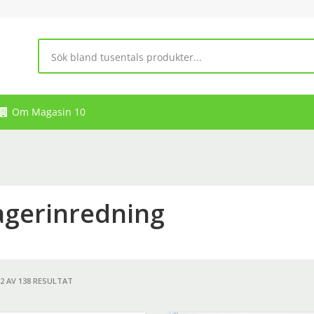
Om Magasin 10
agerinredning
12 AV 138 RESULTAT