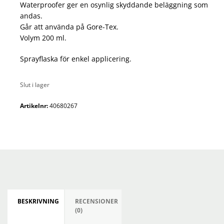
Waterproofer ger en osynlig skyddande beläggning som
andas.
Går att använda på Gore-Tex.
Volym 200 ml.
Sprayflaska för enkel applicering.
Slut i lager
Artikelnr:
40680267
BESKRIVNING
RECENSIONER
(0)