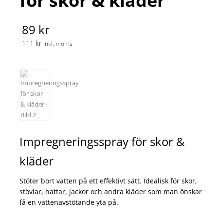
för skor & kläder
89 kr
111 kr
inkl. moms
Impregneringsspray för skor &
kläder
Stöter bort vatten på ett effektivt sätt. Idealisk för skor,
stövlar, hattar, jackor och andra kläder som man önskar
få en vattenavstötande yta på.