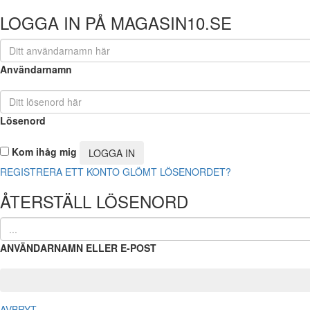
LOGGA IN PÅ MAGASIN10.SE
Användarnamn
Lösenord
Kom ihåg mig
REGISTRERA ETT KONTO
GLÖMT LÖSENORDET?
ÅTERSTÄLL LÖSENORD
ANVÄNDARNAMN ELLER E-POST
AVBRYT