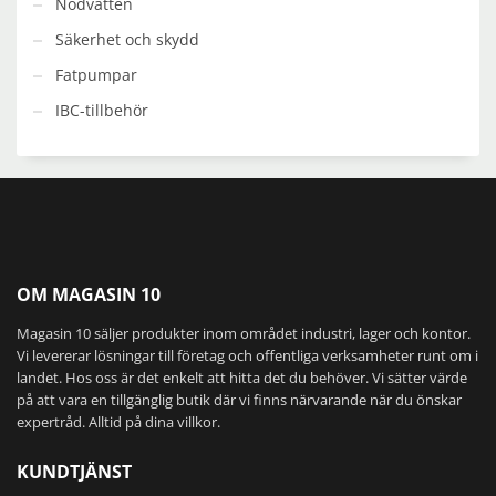
Nödvatten
Säkerhet och skydd
Fatpumpar
IBC-tillbehör
OM MAGASIN 10
Magasin 10 säljer produkter inom området industri, lager och kontor.
Vi levererar lösningar till företag och offentliga verksamheter runt om i
landet. Hos oss är det enkelt att hitta det du behöver. Vi sätter värde
på att vara en tillgänglig butik där vi finns närvarande när du önskar
expertråd. Alltid på dina villkor.
KUNDTJÄNST