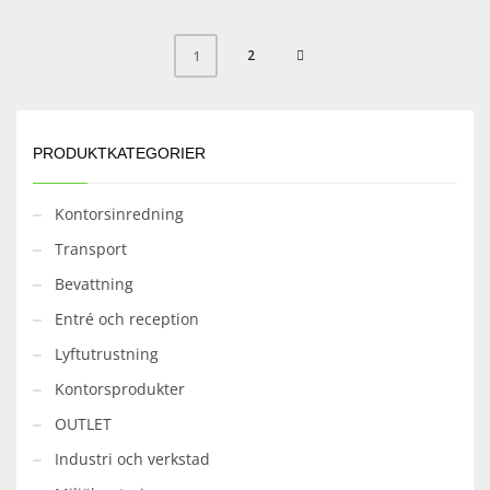
2
1
PRODUKTKATEGORIER
Kontorsinredning
Transport
Bevattning
Entré och reception
Lyftutrustning
Kontorsprodukter
OUTLET
Industri och verkstad