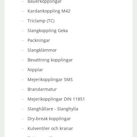
Bauerkopplingar
Kardankoppling M42
Triclamp (TC)
Slangkoppling Geka
Packningar
Slangklämmor
Bevattning kopplingar
Nipplar
Mejerikopplingar SMS
Brandarmatur
Mejerikopplingar DIN 11851
Slanghållare - Slanghylla
Dry-break kopplingar
Kulventiler och kranar