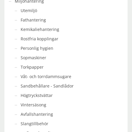
Miljöhantering
Utemiljö
Fathantering
Kemikaliehantering
Rostfria kopplingar
Personlig hygien
Sopmaskiner
Torkpapper
Våt- och torrdammsugare
Sandbehållare - Sandlådor
Högtryckstvättar
Vintersäsong
Avfallshantering
Slangtillbehör