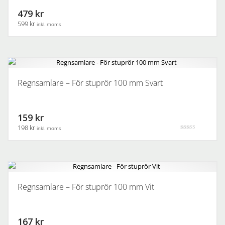
479 kr
599 kr
inkl. moms
Regnsamlare – För stuprör 100 mm Svart
159 kr
198 kr
inkl. moms
Betygsatt
3.00
av 5
Regnsamlare – För stuprör 100 mm Vit
167 kr