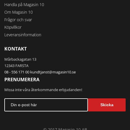
Handla på Magasin 10
Om Magasin 10
Frågor och svar
Köpvillkor
Leveransinformation
KONTAKT
Mårbackagatan 13
12343 FARSTA
08 - 556 171 00
kundtjanst@magasin10.se
PRENUMERERA
Missa inte våra återkommande erbjudanden!
Skicka
© 2017 Magasin 10 AB