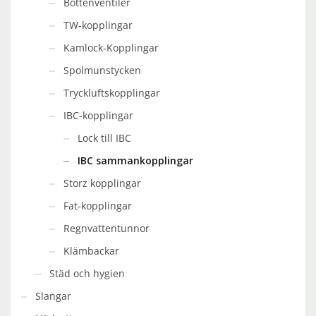
Bottenventiler
TW-kopplingar
Kamlock-Kopplingar
Spolmunstycken
Tryckluftskopplingar
IBC-kopplingar
Lock till IBC
IBC sammankopplingar
Storz kopplingar
Fat-kopplingar
Regnvattentunnor
Klämbackar
Städ och hygien
Slangar