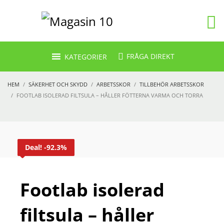
FRÅGA DIREKT
KATEGORIER
HEM
SÄKERHET OCH SKYDD
ARBETSSKOR
TILLBEHÖR ARBETSSKOR
FOOTLAB ISOLERAD FILTSULA – HÅLLER FÖTTERNA VARMA OCH TORRA
Deal! -92.3%
Footlab isolerad
filtsula – håller