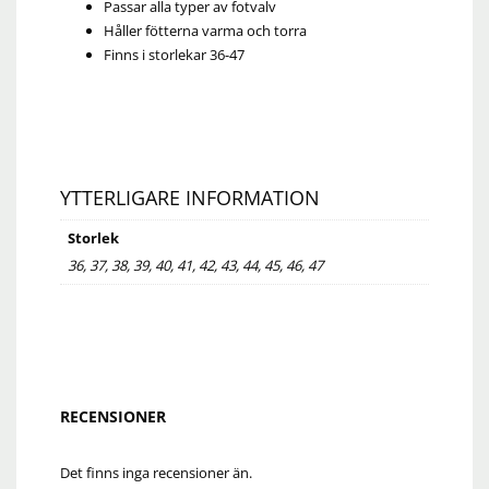
Passar alla typer av fotvalv
Håller fötterna varma och torra
Finns i storlekar 36-47
YTTERLIGARE INFORMATION
Storlek
36, 37, 38, 39, 40, 41, 42, 43, 44, 45, 46, 47
RECENSIONER
Det finns inga recensioner än.