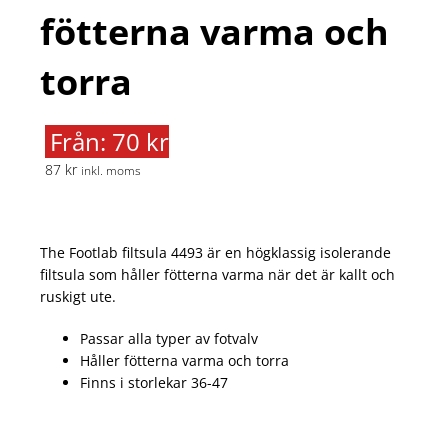
fötterna varma och
torra
Från: 70 kr
87 kr
inkl. moms
The Footlab filtsula 4493 är en högklassig isolerande
filtsula som håller fötterna varma när det är kallt och
ruskigt ute.
Passar alla typer av fotvalv
Håller fötterna varma och torra
Finns i storlekar 36-47