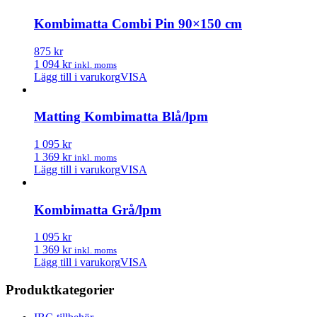
Kombimatta Combi Pin 90×150 cm
875 kr
1 094 kr
inkl. moms
Lägg till i varukorg
VISA
Matting Kombimatta Blå/lpm
1 095 kr
1 369 kr
inkl. moms
Lägg till i varukorg
VISA
Kombimatta Grå/lpm
1 095 kr
1 369 kr
inkl. moms
Lägg till i varukorg
VISA
Produktkategorier