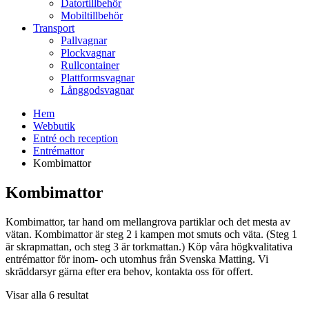
Datortillbehör
Mobiltillbehör
Transport
Pallvagnar
Plockvagnar
Rullcontainer
Plattformsvagnar
Långgodsvagnar
Hem
Webbutik
Entré och reception
Entrémattor
Kombimattor
Kombimattor
Kombimattor, tar hand om mellangrova partiklar och det mesta av
vätan. Kombimattor är steg 2 i kampen mot smuts och väta. (Steg 1
är skrapmattan, och steg 3 är torkmattan.) Köp våra högkvalitativa
entrémattor för inom- och utomhus från Svenska Matting. Vi
skräddarsyr gärna efter era behov, kontakta oss för offert.
Visar alla 6 resultat