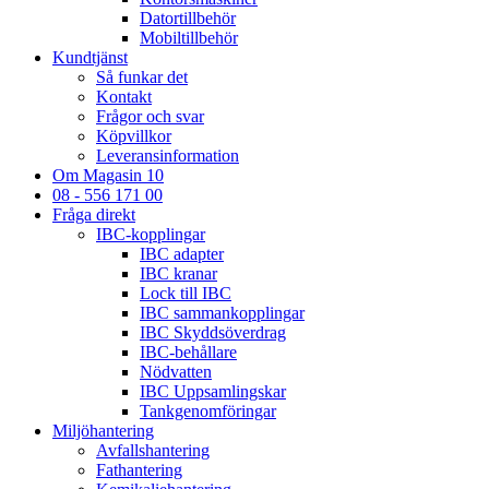
Datortillbehör
Mobiltillbehör
Kundtjänst
Så funkar det
Kontakt
Frågor och svar
Köpvillkor
Leveransinformation
Om Magasin 10
08 - 556 171 00
Fråga direkt
IBC-kopplingar
IBC adapter
IBC kranar
Lock till IBC
IBC sammankopplingar
IBC Skyddsöverdrag
IBC-behållare
Nödvatten
IBC Uppsamlingskar
Tankgenomföringar
Miljöhantering
Avfallshantering
Fathantering