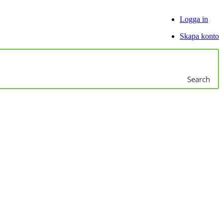
Logga in
Skapa konto
Search