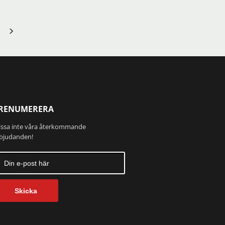
RENUMERERA
ssa inte våra återkommande
bjudanden!
Skicka