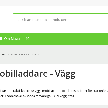
Om Magasin 10
DARE
MOBILLADDARE - VÄGG
obilladdare - Vägg
ittar du praktiska och snygga mobilladdare och laddstationer för stationär
er. Laddarna är avsedda för vanliga 230 V vägguttag.