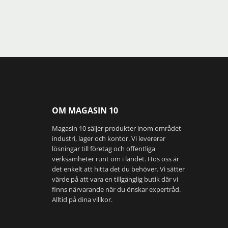
OM MAGASIN 10
Magasin 10 säljer produkter inom området
industri, lager och kontor. Vi levererar
lösningar till företag och offentliga
verksamheter runt om i landet. Hos oss är
det enkelt att hitta det du behöver. Vi sätter
värde på att vara en tillgänglig butik där vi
finns närvarande när du önskar expertråd.
Alltid på dina villkor.