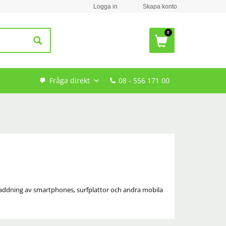
Logga in
Skapa konto
Fråga direkt
08 - 556 171 00
 laddning av smartphones, surfplattor och andra mobila