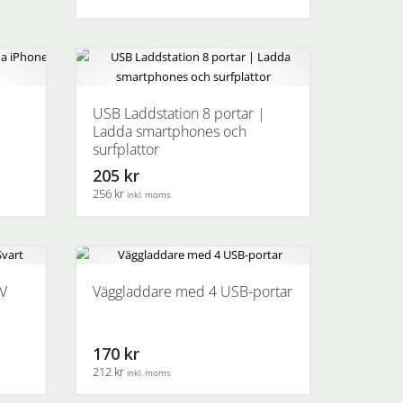
|
USB Laddstation 8 portar |
Ladda smartphones och
surfplattor
205 kr
256 kr
inkl. moms
5V
Väggladdare med 4 USB-portar
170 kr
212 kr
inkl. moms