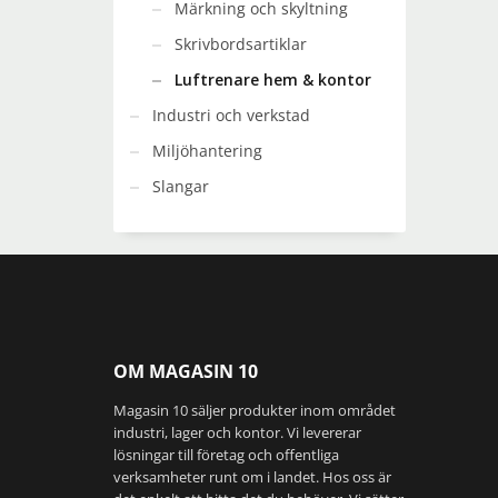
Märkning och skyltning
Skrivbordsartiklar
Luftrenare hem & kontor
Industri och verkstad
Miljöhantering
Slangar
OM MAGASIN 10
Magasin 10 säljer produkter inom området
industri, lager och kontor. Vi levererar
lösningar till företag och offentliga
verksamheter runt om i landet. Hos oss är