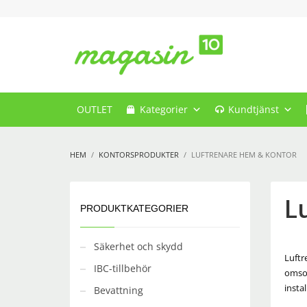
OUTLET
Kategorier
Kundtjänst
HEM
KONTORSPRODUKTER
LUFTRENARE HEM & KONTOR
L
PRODUKTKATEGORIER
Säkerhet och skydd
Luftr
IBC-tillbehör
omsor
insta
Bevattning