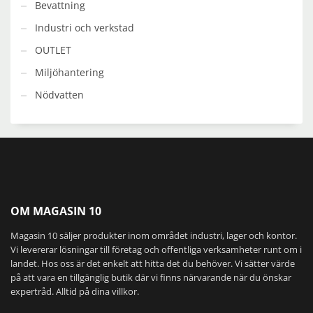
Bevattning
Industri och verkstad
OUTLET
Miljöhantering
Nödvatten
OM MAGASIN 10
Magasin 10 säljer produkter inom området industri, lager och kontor.
Vi levererar lösningar till företag och offentliga verksamheter runt om i
landet. Hos oss är det enkelt att hitta det du behöver. Vi sätter värde
på att vara en tillgänglig butik där vi finns närvarande när du önskar
expertråd. Alltid på dina villkor.