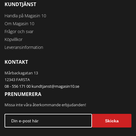
KUNDTJÄNST
Handla på Magasin 10
Om Magasin 10
Frågor och svar
Köpvillkor
Leveransinformation
KONTAKT
Mårbackagatan 13
12343 FARSTA
08 - 556 171 00
kundtjanst@magasin10.se
PRENUMERERA
Missa inte våra återkommande erbjudanden!
Skicka