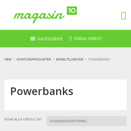
FRÅGA DIREKT
KATEGORIER
HEM
KONTORSPRODUKTER
MOBILTILLBEHÖR
POWERBANKS
Powerbanks
VISAR ALLA 9 RESULTAT