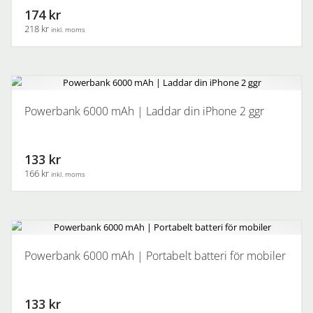
174 kr
218 kr
inkl. moms
Powerbank 6000 mAh | Laddar din iPhone 2 ggr
133 kr
166 kr
inkl. moms
Powerbank 6000 mAh | Portabelt batteri för mobiler
133 kr