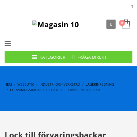
FRÅGA DIREKT
KATEGORIER
HEM
WEBBUTIK
INDUSTRI OCH VERKSTAD
LAGERINREDNING
FÖRVARINGSBACKAR
LOCK TILL FÖRVARINGSBACKAR
Lock till förvaringsbackar