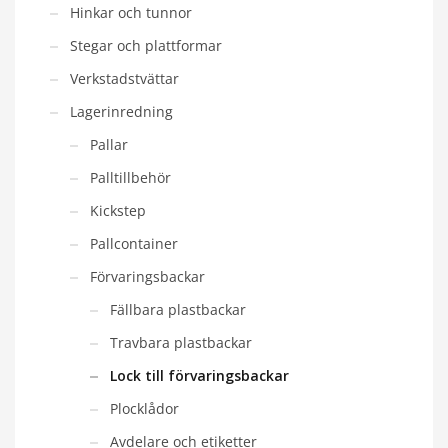
Hinkar och tunnor
Stegar och plattformar
Verkstadstvättar
Lagerinredning
Pallar
Palltillbehör
Kickstep
Pallcontainer
Förvaringsbackar
Fällbara plastbackar
Travbara plastbackar
Lock till förvaringsbackar
Plocklådor
Avdelare och etiketter