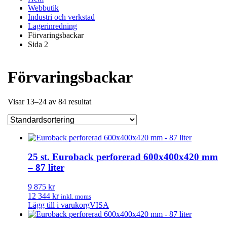
Webbutik
Industri och verkstad
Lagerinredning
Förvaringsbackar
Sida 2
Förvaringsbackar
Visar 13–24 av 84 resultat
25 st. Euroback perforerad 600x400x420 mm
– 87 liter
9 875 kr
12 344 kr
inkl. moms
Lägg till i varukorg
VISA