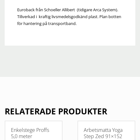
Euroback från Schoeller Allibert (tidigare Arca System).
Tillverkad i kraftig livsmedelsgodkänd plast. Plan botten
för hantering på transportband.
RELATERADE PRODUKTER
Enkelstege Proffs
Arbetsmatta Yoga
5,0 meter
Step Zed 91×152