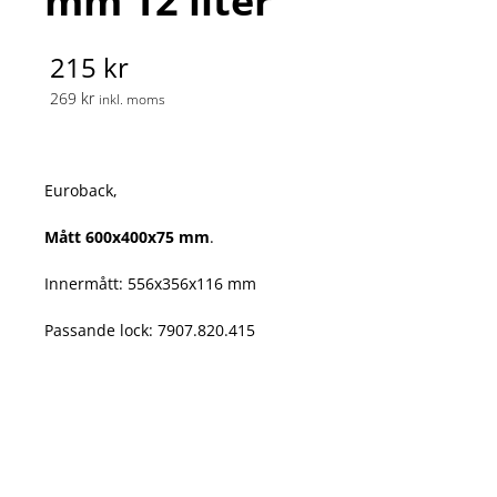
mm 12 liter
215 kr
269 kr
inkl. moms
Euroback,
Mått 600x400x75 mm
.
Innermått: 556x356x116 mm
Passande lock: 7907.820.415