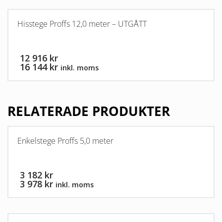
Hisstege Proffs 12,0 meter – UTGÅTT
12 916 kr
16 144 kr
inkl. moms
RELATERADE PRODUKTER
Enkelstege Proffs 5,0 meter
3 182 kr
3 978 kr
inkl. moms