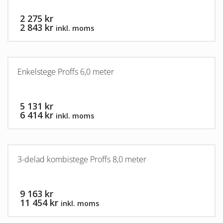
2 275 kr
2 843 kr
inkl. moms
Enkelstege Proffs 6,0 meter
5 131 kr
6 414 kr
inkl. moms
3-delad kombistege Proffs 8,0 meter
9 163 kr
11 454 kr
inkl. moms