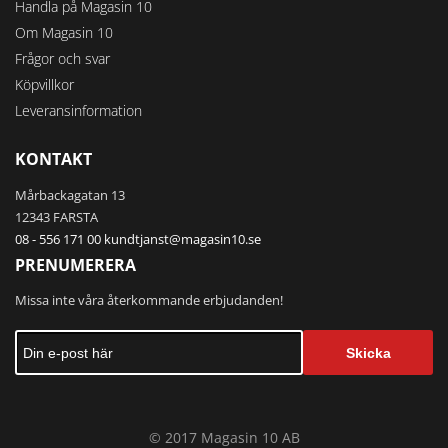
Handla på Magasin 10
Om Magasin 10
Frågor och svar
Köpvillkor
Leveransinformation
KONTAKT
Mårbackagatan 13
12343 FARSTA
08 - 556 171 00
kundtjanst@magasin10.se
PRENUMERERA
Missa inte våra återkommande erbjudanden!
Skicka
© 2017 Magasin 10 AB