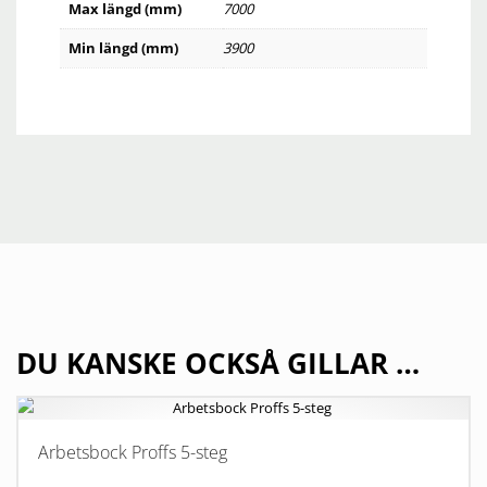
Max längd (mm)
7000
Min längd (mm)
3900
DU KANSKE OCKSÅ GILLAR …
Arbetsbock Proffs 5-steg