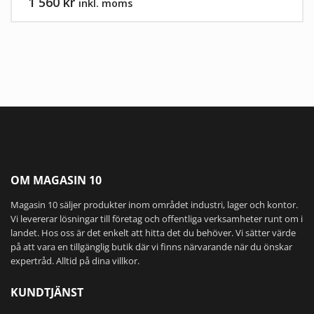
1 560 kr
inkl. moms
OM MAGASIN 10
Magasin 10 säljer produkter inom området industri, lager och kontor.
Vi levererar lösningar till företag och offentliga verksamheter runt om i
landet. Hos oss är det enkelt att hitta det du behöver. Vi sätter värde
på att vara en tillgänglig butik där vi finns närvarande när du önskar
expertråd. Alltid på dina villkor.
KUNDTJÄNST