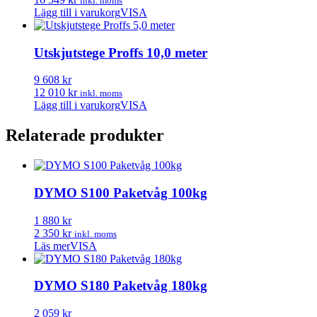
inkl. moms
Lägg till i varukorg
VISA
Utskjutstege Proffs 10,0 meter
9 608 kr
12 010 kr
inkl. moms
Lägg till i varukorg
VISA
Relaterade produkter
DYMO S100 Paketvåg 100kg
1 880 kr
2 350 kr
inkl. moms
Läs mer
VISA
DYMO S180 Paketvåg 180kg
2 059 kr