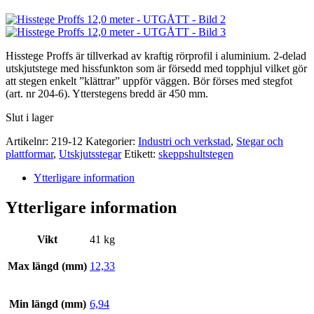
Hisstege Proffs är tillverkad av kraftig rörprofil i aluminium. 2-delad
utskjutstege med hissfunkton som är försedd med topphjul vilket gör
att stegen enkelt ”klättrar” uppför väggen. Bör förses med stegfot
(art. nr 204-6). Ytterstegens bredd är 450 mm.
Slut i lager
Artikelnr:
219-12
Kategorier:
Industri och verkstad
,
Stegar och
plattformar
,
Utskjutsstegar
Etikett:
skeppshultstegen
Ytterligare information
Ytterligare information
Vikt
41 kg
Max längd (mm)
12,33
Min längd (mm)
6,94