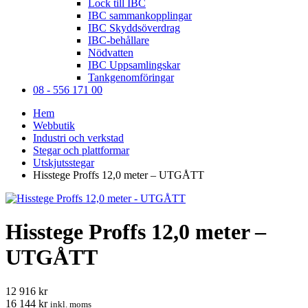
Lock till IBC
IBC sammankopplingar
IBC Skyddsöverdrag
IBC-behållare
Nödvatten
IBC Uppsamlingskar
Tankgenomföringar
08 - 556 171 00
Hem
Webbutik
Industri och verkstad
Stegar och plattformar
Utskjutsstegar
Hisstege Proffs 12,0 meter – UTGÅTT
Hisstege Proffs 12,0 meter –
UTGÅTT
12 916 kr
16 144 kr
inkl. moms