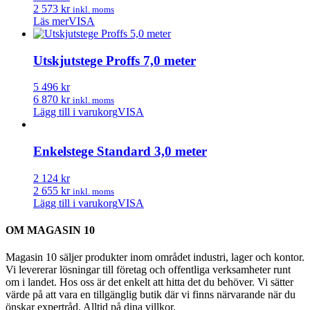
2 573 kr
inkl. moms
Läs mer
VISA
Utskjutstege Proffs 7,0 meter
5 496 kr
6 870 kr
inkl. moms
Lägg till i varukorg
VISA
Enkelstege Standard 3,0 meter
2 124 kr
2 655 kr
inkl. moms
Lägg till i varukorg
VISA
OM MAGASIN 10
Magasin 10 säljer produkter inom området industri, lager och kontor.
Vi levererar lösningar till företag och offentliga verksamheter runt
om i landet. Hos oss är det enkelt att hitta det du behöver. Vi sätter
värde på att vara en tillgänglig butik där vi finns närvarande när du
önskar expertråd. Alltid på dina villkor.