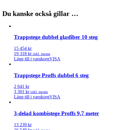
Du kanske också gillar …
Trappstege dubbel glasfiber 10 steg
15 454 kr
19 318 kr
inkl. moms
Lägg till i varukorg
VISA
Trappstege Proffs dubbel 6 steg
2 641 kr
3 301 kr
inkl. moms
Lägg till i varukorg
VISA
3-delad kombistege Proffs 9,7 meter
13 239 kr
16 549 kr