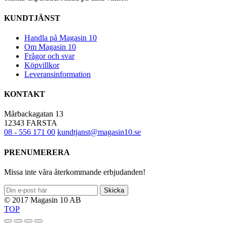
KUNDTJÄNST
Handla på Magasin 10
Om Magasin 10
Frågor och svar
Köpvillkor
Leveransinformation
KONTAKT
Mårbackagatan 13
12343 FARSTA
08 - 556 171 00
kundtjanst@magasin10.se
PRENUMERERA
Missa inte våra återkommande erbjudanden!
Skicka
© 2017 Magasin 10 AB
TOP