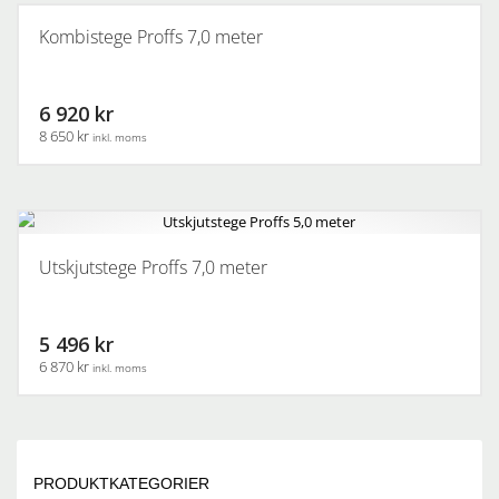
Kombistege Proffs 7,0 meter
6 920 kr
8 650 kr
inkl. moms
Utskjutstege Proffs 7,0 meter
5 496 kr
6 870 kr
inkl. moms
PRODUKTKATEGORIER