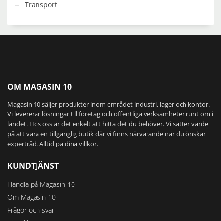
Transport
OM MAGASIN 10
Magasin 10 säljer produkter inom området industri, lager och kontor.
Vi levererar lösningar till företag och offentliga verksamheter runt om i
landet. Hos oss är det enkelt att hitta det du behöver. Vi sätter värde
på att vara en tillgänglig butik där vi finns närvarande när du önskar
expertråd. Alltid på dina villkor.
KUNDTJÄNST
Handla på Magasin 10
Om Magasin 10
Frågor och svar