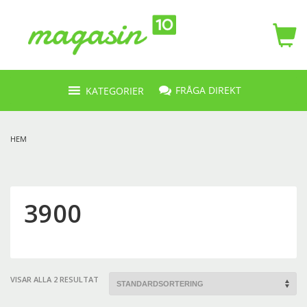
FRÅGA DIREKT
KATEGORIER
HEM
3900
VISAR ALLA 2 RESULTAT