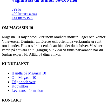
Vagninsats till tunnor 30-100 liter
399 kr
499 kr
inkl. moms
Läs mer
VISA
OM MAGASIN 10
Magasin 10 säljer produkter inom området industri, lager och kontor.
Vi levererar lösningar till företag och offentliga verksamheter runt
om i landet. Hos oss är det enkelt att hitta det du behöver. Vi sätter
värde på att vara en tillgänglig butik där vi finns närvarande när du
önskar expertråd. Alltid på dina villkor.
KUNDTJÄNST
Handla på Magasin 10
Om Magasin 10
Frågor och svar
Köpvillkor
Leveransinformation
KONTAKT