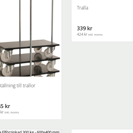
Tralla
339 kr
424 kr
inkl. moms
tällning till trallor
5 kr
 kr
inkl. moms