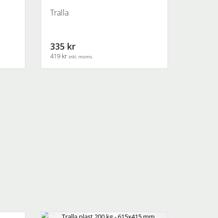
Tralla
335 kr
419 kr
inkl. moms