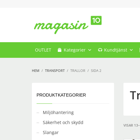
OUTLET
Kategorier
Kundtjänst
HEM
TRANSPORT
TRALLOR
SIDA 2
Tr
PRODUKTKATEGORIER
Miljöhantering
Säkerhet och skydd
VISAR 13
Slangar