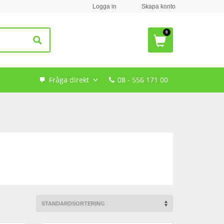
Logga in
Skapa konto
Fråga direkt
08 - 556 171 00