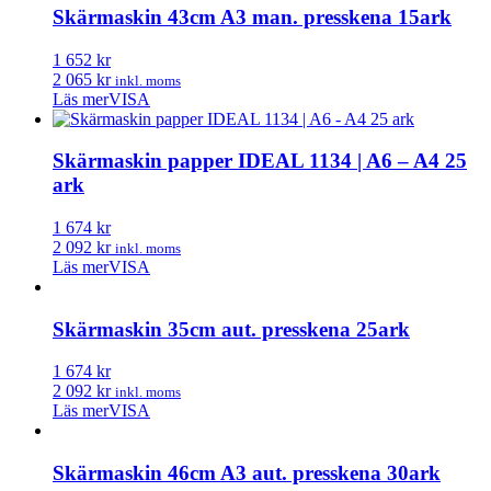
Skärmaskin 43cm A3 man. presskena 15ark
1 652 kr
2 065 kr
inkl. moms
Läs mer
VISA
Skärmaskin papper IDEAL 1134 | A6 – A4 25
ark
1 674 kr
2 092 kr
inkl. moms
Läs mer
VISA
Skärmaskin 35cm aut. presskena 25ark
1 674 kr
2 092 kr
inkl. moms
Läs mer
VISA
Skärmaskin 46cm A3 aut. presskena 30ark