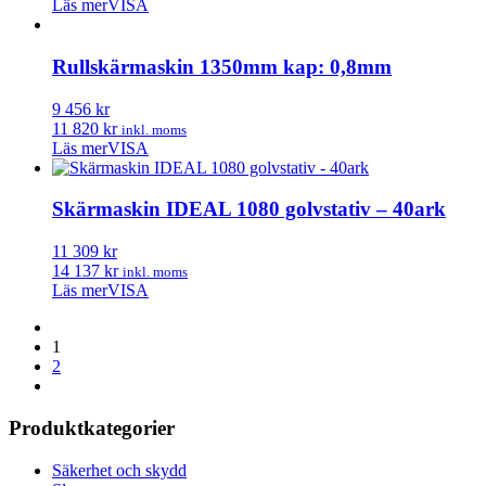
Läs mer
VISA
Rullskärmaskin 1350mm kap: 0,8mm
9 456 kr
11 820 kr
inkl. moms
Läs mer
VISA
Skärmaskin IDEAL 1080 golvstativ – 40ark
11 309 kr
14 137 kr
inkl. moms
Läs mer
VISA
1
2
Produktkategorier
Säkerhet och skydd