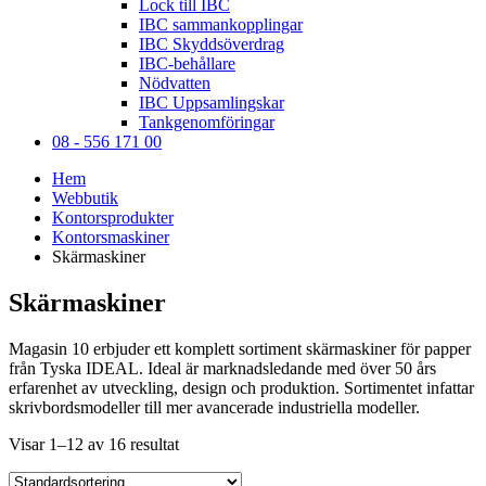
Lock till IBC
IBC sammankopplingar
IBC Skyddsöverdrag
IBC-behållare
Nödvatten
IBC Uppsamlingskar
Tankgenomföringar
08 - 556 171 00
Hem
Webbutik
Kontorsprodukter
Kontorsmaskiner
Skärmaskiner
Skärmaskiner
Magasin 10 erbjuder ett komplett sortiment skärmaskiner för papper
från Tyska IDEAL. Ideal är marknadsledande med över 50 års
erfarenhet av utveckling, design och produktion. Sortimentet infattar
skrivbordsmodeller till mer avancerade industriella modeller.
Visar 1–12 av 16 resultat