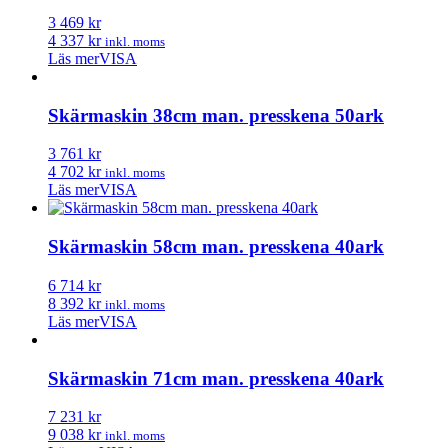
3 469 kr
4 337 kr
inkl. moms
Läs mer
VISA
Skärmaskin 38cm man. presskena 50ark
3 761 kr
4 702 kr
inkl. moms
Läs mer
VISA
Skärmaskin 58cm man. presskena 40ark
6 714 kr
8 392 kr
inkl. moms
Läs mer
VISA
Skärmaskin 71cm man. presskena 40ark
7 231 kr
9 038 kr
inkl. moms