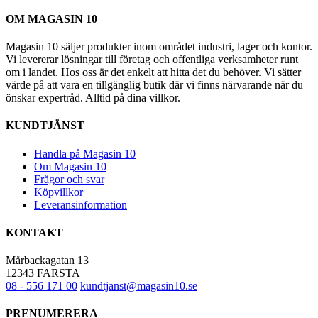
OM MAGASIN 10
Magasin 10 säljer produkter inom området industri, lager och kontor.
Vi levererar lösningar till företag och offentliga verksamheter runt
om i landet. Hos oss är det enkelt att hitta det du behöver. Vi sätter
värde på att vara en tillgänglig butik där vi finns närvarande när du
önskar expertråd. Alltid på dina villkor.
KUNDTJÄNST
Handla på Magasin 10
Om Magasin 10
Frågor och svar
Köpvillkor
Leveransinformation
KONTAKT
Mårbackagatan 13
12343 FARSTA
08 - 556 171 00
kundtjanst@magasin10.se
PRENUMERERA