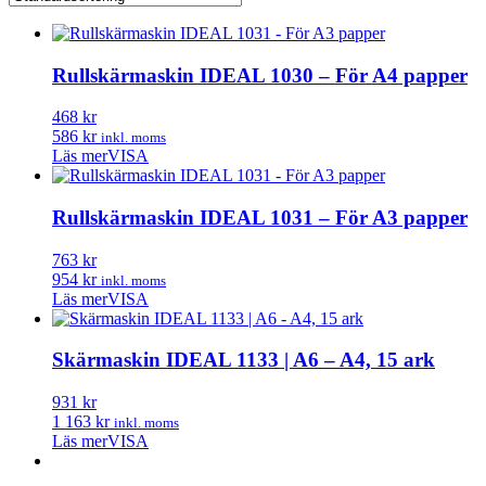
Rullskärmaskin IDEAL 1030 – För A4 papper
468 kr
586 kr
inkl. moms
Läs mer
VISA
Rullskärmaskin IDEAL 1031 – För A3 papper
763 kr
954 kr
inkl. moms
Läs mer
VISA
Skärmaskin IDEAL 1133 | A6 – A4, 15 ark
931 kr
1 163 kr
inkl. moms
Läs mer
VISA