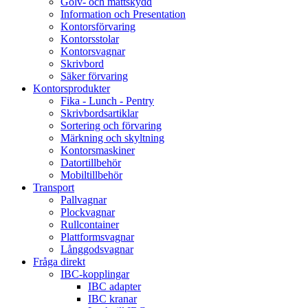
Golv- och mattskydd
Information och Presentation
Kontorsförvaring
Kontorsstolar
Kontorsvagnar
Skrivbord
Säker förvaring
Kontorsprodukter
Fika - Lunch - Pentry
Skrivbordsartiklar
Sortering och förvaring
Märkning och skyltning
Kontorsmaskiner
Datortillbehör
Mobiltillbehör
Transport
Pallvagnar
Plockvagnar
Rullcontainer
Plattformsvagnar
Långgodsvagnar
Fråga direkt
IBC-kopplingar
IBC adapter
IBC kranar