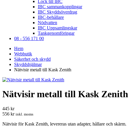
Lock till IBC
IBC sammankopplingar
IBC Skyddsöverdrag
IBC-behållare
Nödvatten
IBC Uppsamlingskar
Tankgenomföringar
08 - 556 171 00
Hem
Webbutik
Säkerhet och skydd
Skyddshjälmar
Nätvisir metall till Kask Zenith
Nätvisir metall till Kask Zenith
445 kr
556 kr
inkl. moms
Nätvisir för Kask Zenith, levereras utan adapter, hållare och skärm.