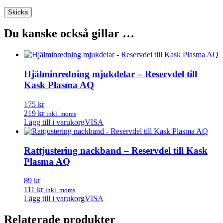
Du kanske också gillar …
Hjälminredning mjukdelar – Reservdel till
Kask Plasma AQ
175 kr
219 kr
inkl. moms
Lägg till i varukorg
VISA
Rattjustering nackband – Reservdel till Kask
Plasma AQ
89 kr
111 kr
inkl. moms
Lägg till i varukorg
VISA
Relaterade produkter