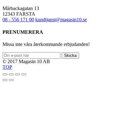
Mårbackagatan 13
12343 FARSTA
08 - 556 171 00
kundtjanst@magasin10.se
PRENUMERERA
Missa inte våra återkommande erbjudanden!
Skicka
© 2017 Magasin 10 AB
TOP