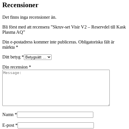
Recensioner
Det finns inga recensioner än.
Bli först med att recensera ”Skruv-set Visir V2 – Reservdel till Kask
Plasma AQ”
Din e-postadress kommer inte publiceras.
Obligatoriska fält är
märkta
*
Ditt betyg
*
Din recension
*
Namn
*
E-post
*