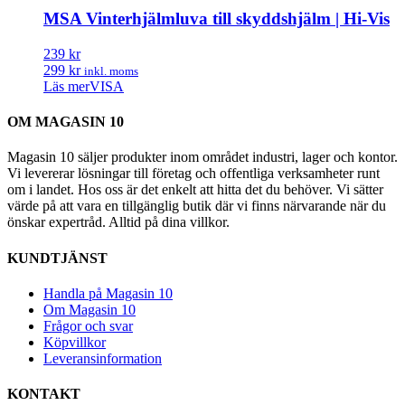
MSA Vinterhjälmluva till skyddshjälm | Hi-Vis
239 kr
299 kr
inkl. moms
Läs mer
VISA
OM MAGASIN 10
Magasin 10 säljer produkter inom området industri, lager och kontor.
Vi levererar lösningar till företag och offentliga verksamheter runt
om i landet. Hos oss är det enkelt att hitta det du behöver. Vi sätter
värde på att vara en tillgänglig butik där vi finns närvarande när du
önskar expertråd. Alltid på dina villkor.
KUNDTJÄNST
Handla på Magasin 10
Om Magasin 10
Frågor och svar
Köpvillkor
Leveransinformation
KONTAKT