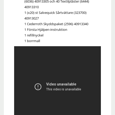
(6036) 40913305 och 40 Textilplåster (6444)
40913310
1 (x20) st Salvequick Sårtvättare (323700)
40913027
1 Cederroth Skyddspaket (2596) 40913340
1 Första Hjälpen-instruktion
1 refillnyckel
1 borrmall