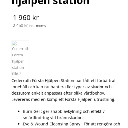
hjälpen station
1 960 kr
2 450 kr
inkl. moms
Cederroth Första Hjälpen Station har fått ett förbättrat
innehåll och kan nu hantera fler typer av skador och
dessutom enkelt anpassas efter olika vårdbehov.
Levereras med en komplett Första Hjälpen-utrustning.
Burn Gel : ger snabb avkylning och effektiv
smärtlindring vid brännskador.
Eye & Wound Cleansing Spray : För att rengöra och