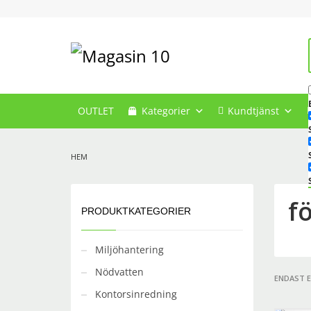
OUTLET
Kategorier
Kundtjänst
HEM
f
PRODUKTKATEGORIER
Miljöhantering
Nödvatten
ENDAST 
Kontorsinredning