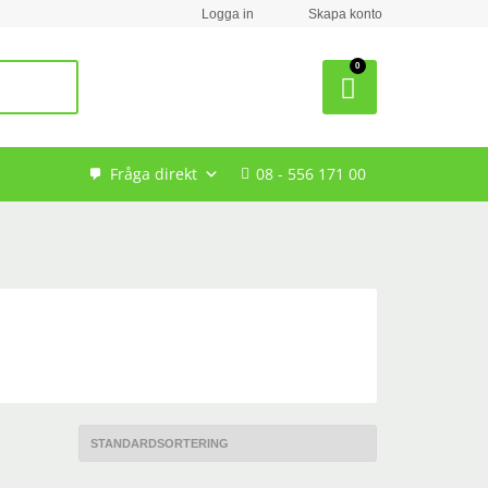
Logga in
Skapa konto
Search
Fråga direkt
08 - 556 171 00