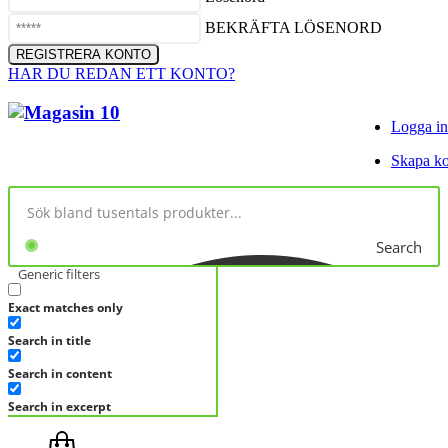
BEKRÄFTA LÖSENORD
HAR DU REDAN ETT KONTO?
Logga in
Skapa k
Search
Generic filters
Exact matches only
Search in title
Search in content
Search in excerpt