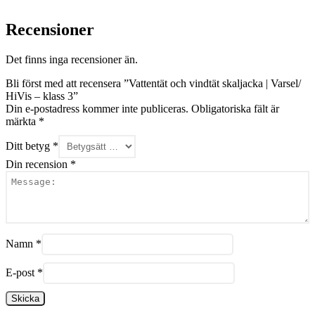
Recensioner
Det finns inga recensioner än.
Bli först med att recensera ”Vattentät och vindtät skaljacka | Varsel/
HiVis – klass 3”
Din e-postadress kommer inte publiceras.
Obligatoriska fält är
märkta
*
Ditt betyg
*
Din recension
*
Namn
*
E-post
*