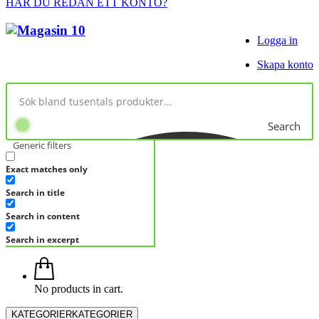
HAR DU REDAN ETT KONTO?
Logga in
Skapa konto
Search
Generic filters
Exact matches only
Search in title
Search in content
Search in excerpt
No products in cart.
KATEGORIER
KATEGORIER