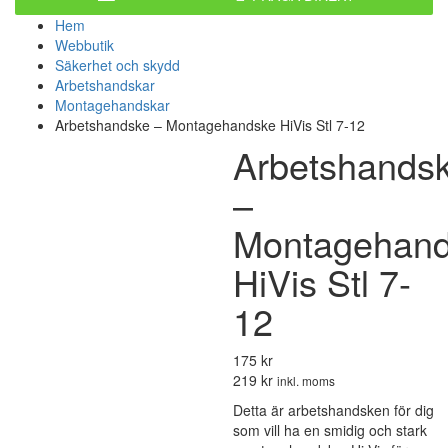
Hem
Webbutik
Säkerhet och skydd
Arbetshandskar
Montagehandskar
Arbetshandske – Montagehandske HiVis Stl 7-12
Arbetshands
–
Montagehan
HiVis Stl 7-
12
175 kr
219 kr
inkl. moms
Detta är arbetshandsken för dig
som vill ha en smidig och stark