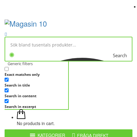
Search
Generic filters
Exact matches only
Search in title
Search in content
Search in excerpt
No products in cart.
KATEGORIER
FRÅGA DIREKT