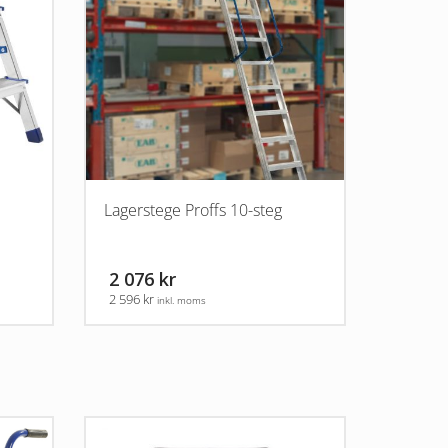
Lagerstege Proffs 10-steg
2 076 kr
2 596 kr
inkl. moms