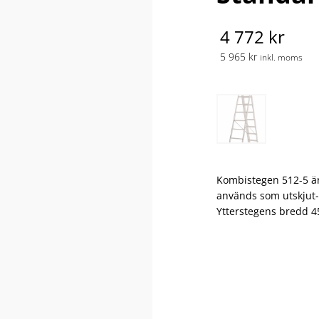
4 772 kr
5 965 kr
inkl. moms
Kombistegen 512-5 är 
används som utskjut- 
Ytterstegens bredd 