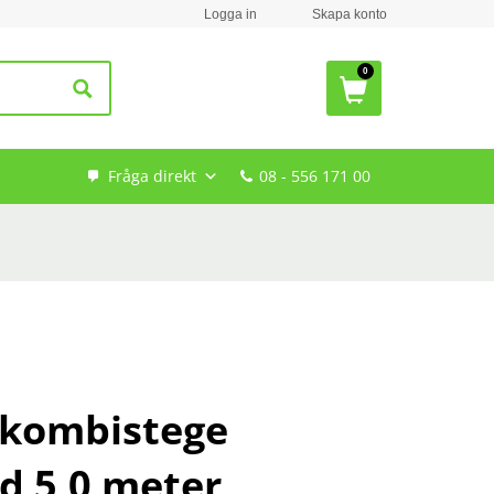
Logga in
Skapa konto
Fråga direkt
08 - 556 171 00
 kombistege
d 5,0 meter