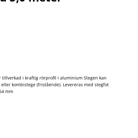
tillverkad i kraftig rörprofil i aluminium Stegen kan
eller kombistege (fristående). Levereras med stegfot
454 mm