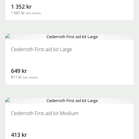
1 352 kr
1 691 kr
inkl. moms
Cederroth First aid kit Large
649 kr
811 kr
inkl. moms
Cederroth First aid kit Medium
413 kr