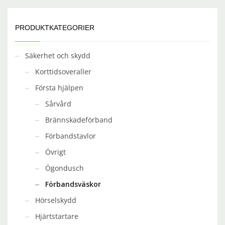
PRODUKTKATEGORIER
Säkerhet och skydd
Korttidsoveraller
Första hjälpen
Sårvård
Brännskadeförband
Förbandstavlor
Övrigt
Ögondusch
Förbandsväskor
Hörselskydd
Hjärtstartare