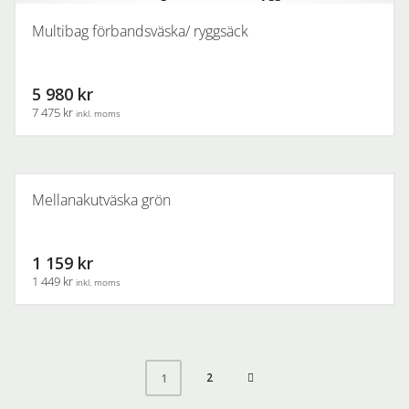
Multibag förbandsväska/ ryggsäck
5 980 kr
7 475 kr
inkl. moms
Mellanakutväska grön
1 159 kr
1 449 kr
inkl. moms
2
1