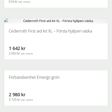
516 kr
inkl. moms
Cederroth First aid kit XL – Första hjälpen väska
1 642 kr
2 053 kr
inkl. moms
Förbandsenhet Emergo grön
2 980 kr
3 725 kr
inkl. moms