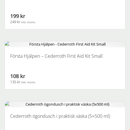
199 kr
249 kr
inkl. moms
Första Hjälpen – Cederroth First Aid Kit Small
108 kr
135 kr
inkl. moms
Cederroth ögondusch i praktisk väska (5×500 ml)