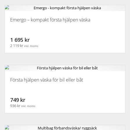
Emergo – kompakt första hjälpen väska
1 695 kr
2 119 kr
inkl. moms
Första hjälpen väska för bil eller båt
749 kr
936 kr
inkl. moms