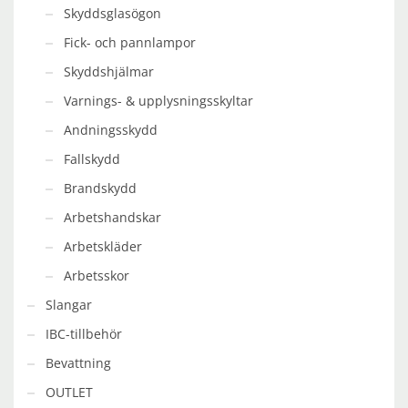
Skyddsglasögon
Fick- och pannlampor
Skyddshjälmar
Varnings- & upplysningsskyltar
Andningsskydd
Fallskydd
Brandskydd
Arbetshandskar
Arbetskläder
Arbetsskor
Slangar
IBC-tillbehör
Bevattning
OUTLET