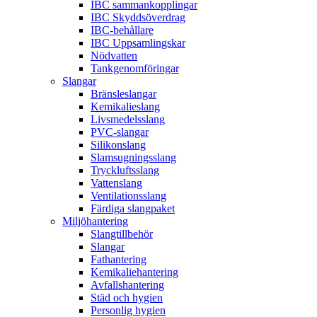
IBC sammankopplingar
IBC Skyddsöverdrag
IBC-behållare
IBC Uppsamlingskar
Nödvatten
Tankgenomföringar
Slangar
Bränsleslangar
Kemikalieslang
Livsmedelsslang
PVC-slangar
Silikonslang
Slamsugningsslang
Tryckluftsslang
Vattenslang
Ventilationsslang
Färdiga slangpaket
Miljöhantering
Slangtillbehör
Slangar
Fathantering
Kemikaliehantering
Avfallshantering
Städ och hygien
Personlig hygien