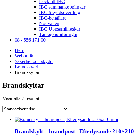
Lock till IBC
IBC sammankopplingar
IBC Skyddsöverdrag
IBC-behållare
Nödvatten
IBC Uppsamlingskar
Tankgenomföringar
08 - 556 171 00
Hem
Webbutik
Säkerhet och skydd
Brandskydd
Brandskyltar
Brandskyltar
Visar alla 7 resultat
Brandskylt – brandpost | Efterlysande 210×210