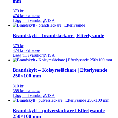
mm
379 kr
474 kr
inkl. moms
Lägg till i varukorg
VISA
Brandskylt – brandsläckare | Efterlysande
379 kr
474 kr
inkl. moms
Lägg till i varukorg
VISA
Brandskylt – Kolsyresläckare | Efterlysande
250×100 mm
310 kr
388 kr
inkl. moms
Lägg till i varukorg
VISA
Brandskylt – pulversläckare | Efterlysande
250×100 mm