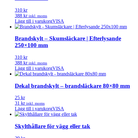
310 kr
388 kr
inkl. moms
Lägg till i varukorg
VISA
Brandskylt – Skumsläckare | Efterlysande
250×100 mm
310 kr
388 kr
inkl. moms
Lägg till i varukorg
VISA
Dekal brandskylt – brandsläckare 80×80 mm
25 kr
31 kr
inkl. moms
Lägg till i varukorg
VISA
Skylthållare för vägg eller tak