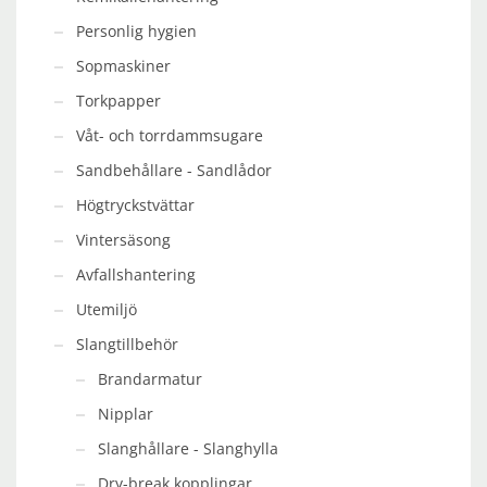
Personlig hygien
Sopmaskiner
Torkpapper
Våt- och torrdammsugare
Sandbehållare - Sandlådor
Högtryckstvättar
Vintersäsong
Avfallshantering
Utemiljö
Slangtillbehör
Brandarmatur
Nipplar
Slanghållare - Slanghylla
Dry-break kopplingar