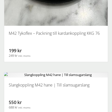
M42 Tykoflex – Packning till kardankoppling KKG 76
199 kr
249 kr
inkl. moms
Slangkoppling M42 hane | Till slamsugarslang
550 kr
688 kr
inkl. moms