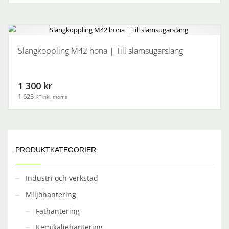
Slangkoppling M42 hona | Till slamsugarslang
1 300 kr
1 625 kr
inkl. moms
PRODUKTKATEGORIER
Industri och verkstad
Miljöhantering
Fathantering
Kemikaliehantering