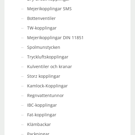
Mejerikopplingar SMS
Bottenventiler
TW-kopplingar
Mejerikopplingar DIN 11851
Spolmunstycken
Tryckluftskopplingar
Kulventiler och kranar
Storz kopplingar
Kamlock-Kopplingar
Regnvattentunnor
IBC-kopplingar
Fat-kopplingar
Klämbackar
Packningar