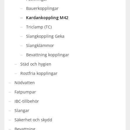
Bauerkopplingar
Kardankoppling M42
Triclamp (TC)
Slangkoppling Geka
Slangklämmor
Bevattning kopplingar
Städ och hygien
Rostfria kopplingar
Nödvatten
Fatpumpar
IBC-tillbehör
Slangar
Säkerhet och skydd
Bevattning