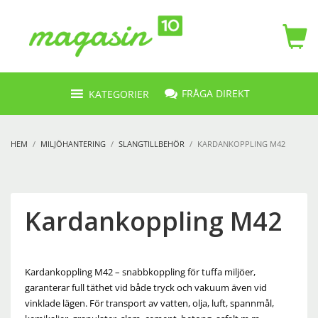
FRÅGA DIREKT
KATEGORIER
HEM
MILJÖHANTERING
SLANGTILLBEHÖR
KARDANKOPPLING M42
Kardankoppling M42
Kardankoppling M42 – snabbkoppling för tuffa miljöer,
garanterar full täthet vid både tryck och vakuum även vid
vinklade lägen. För transport av vatten, olja, luft, spannmål,