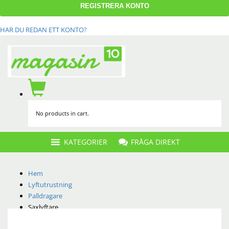
HAR DU REDAN ETT KONTO?
No products in cart.
FRÅGA DIREKT
KATEGORIER
Hem
Lyftutrustning
Palldragare
Saxlyftare