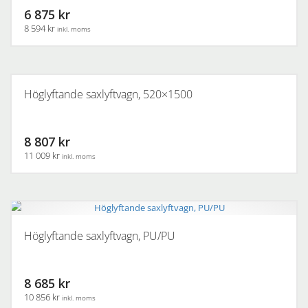
6 875 kr
8 594 kr
inkl. moms
Höglyftande saxlyftvagn, 520×1500
8 807 kr
11 009 kr
inkl. moms
Höglyftande saxlyftvagn, PU/PU
8 685 kr
10 856 kr
inkl. moms