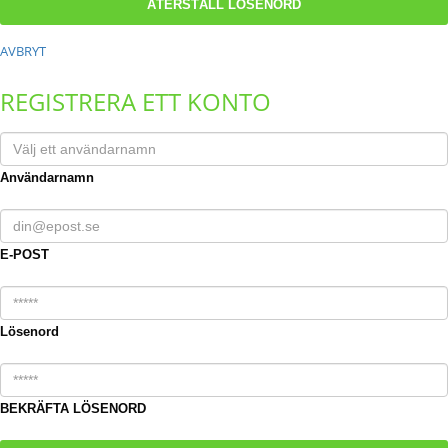
AVBRYT
REGISTRERA ETT KONTO
Användarnamn
E-POST
Lösenord
BEKRÄFTA LÖSENORD