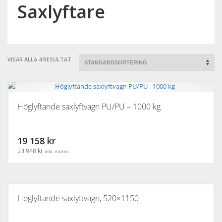
Saxlyftare
VISAR ALLA 4 RESULTAT
Höglyftande saxlyftvagn PU/PU – 1000 kg
19 158 kr
23 948 kr
inkl. moms
Höglyftande saxlyftvagn, 520×1150