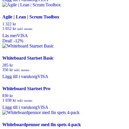
Agile | Lean | Scrum Toolbox
1 322 kr
1 652 kr
inkl. moms
Läs mer
VISA
Deal! -12%
Whiteboard Startset Basic
285 kr
356 kr
inkl. moms
Lägg till i varukorg
VISA
Whiteboard Startset Pro
830 kr
1 038 kr
inkl. moms
Lägg till i varukorg
VISA
Whiteboardpennor med fin spets 4-pack