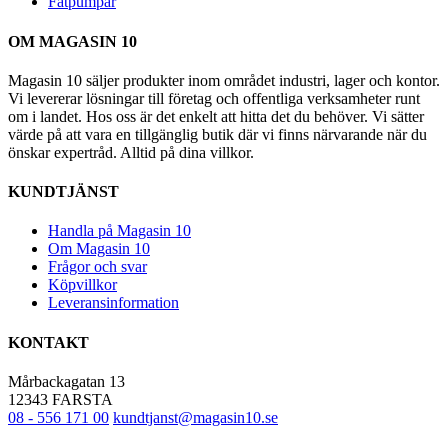
Fatpumpar
OM MAGASIN 10
Magasin 10 säljer produkter inom området industri, lager och kontor.
Vi levererar lösningar till företag och offentliga verksamheter runt
om i landet. Hos oss är det enkelt att hitta det du behöver. Vi sätter
värde på att vara en tillgänglig butik där vi finns närvarande när du
önskar expertråd. Alltid på dina villkor.
KUNDTJÄNST
Handla på Magasin 10
Om Magasin 10
Frågor och svar
Köpvillkor
Leveransinformation
KONTAKT
Mårbackagatan 13
12343 FARSTA
08 - 556 171 00
kundtjanst@magasin10.se