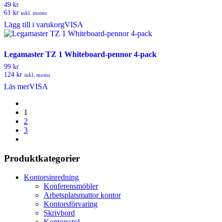
49 kr
61 kr
inkl. moms
Lägg till i varukorg
VISA
Legamaster TZ 1 Whiteboard-pennor 4-pack
99 kr
124 kr
inkl. moms
Läs mer
VISA
1
2
3
Produktkategorier
Kontorsinredning
Konferensmöbler
Arbetsplatsmattor kontor
Kontorsförvaring
Skrivbord
Kontorsstol