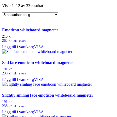
Visar 1–12 av 33 resultat
Emoticon whiteboard magneter
210 kr
262 kr
inkl. moms
Lägg till i varukorg
VISA
Sad face emoticon whiteboard magneter
191 kr
238 kr
inkl. moms
Lägg till i varukorg
VISA
Slightly smiling face emoticon whiteboard magneter
191 kr
238 kr
inkl. moms
Lägg till i varukorg
VISA