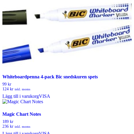
Whiteboardpenna 4-pack Bic snedskuren spets
99 kr
124 kr
inkl. moms
Lägg till i varukorg
VISA
Magic Chart Notes
189 kr
236 kr
inkl. moms
Lägg till i varukorg
VISA