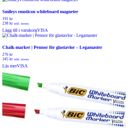
Smileys emoticon whiteboard magneter
191 kr
238 kr
inkl. moms
Lägg till i varukorg
VISA
Chalk-marker | Pennor för glastavlor – Legamaster
276 kr
345 kr
inkl. moms
Läs mer
VISA