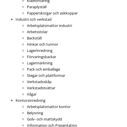
Klädförvaring
Paraplyställ
Papperskorgar och askkoppar
Industri och verkstad
Arbetsplatsmattor industri
Arbetsstolar
Backställ
Hinkar och tunnor
Lagerinredning
Förvaringsbackar
Lagermärkning
Pack och emballage
Stegar och plattformar
Verkstadsskåp
Verkstadstvättar
Vågar
Kontorsinredning
Arbetsplatsmattor kontor
Belysning
Golv- och mattskydd
Information och Presentation