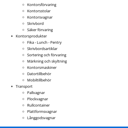
Kontorsförvaring
Kontorsstolar
Kontorsvagnar
Skrivbord
Säker förvaring
Kontorsprodukter
Fika - Lunch - Pentry
Skrivbordsartiklar
Sortering och förvaring
Märkning och skyltning
Kontorsmaskiner
Datortillbehör
Mobiltillbehör
Transport
Pallvagnar
Plockvagnar
Rullcontainer
Plattformsvagnar
Långgodsvagnar