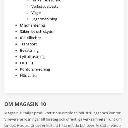
Hinkar och tunnor
Verkstadstvättar
Vågar
Lagermärkning
Miljöhantering
Säkerhet och skydd
IBC-tillbehör
Transport
Bevattning
Lyftutrustning
OUTLET
Kontorsinredning
Nödvatten
OM MAGASIN 10
Magasin 10 säljer produkter inom området industri, lager och kontor.
Vi levererar lösningar till företag och offentliga verksamheter runt om i
landet. Hos oss är det enkelt att hitta det du behöver. Vi sätter värde