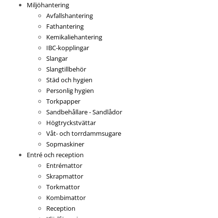
Miljöhantering
Avfallshantering
Fathantering
Kemikaliehantering
IBC-kopplingar
Slangar
Slangtillbehör
Städ och hygien
Personlig hygien
Torkpapper
Sandbehållare - Sandlådor
Högtryckstvättar
Våt- och torrdammsugare
Sopmaskiner
Entré och reception
Entrémattor
Skrapmattor
Torkmattor
Kombimattor
Reception