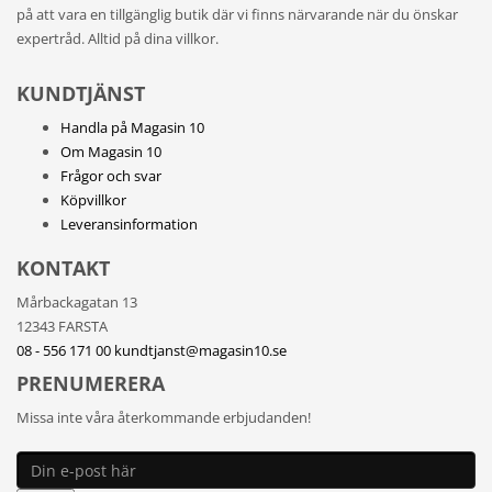
på att vara en tillgänglig butik där vi finns närvarande när du önskar
expertråd. Alltid på dina villkor.
KUNDTJÄNST
Handla på Magasin 10
Om Magasin 10
Frågor och svar
Köpvillkor
Leveransinformation
KONTAKT
Mårbackagatan 13
12343 FARSTA
08 - 556 171 00
kundtjanst@magasin10.se
PRENUMERERA
Missa inte våra återkommande erbjudanden!