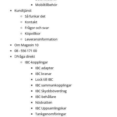
Mobiltillbehör
Kundtjänst
Så funkar det
Kontakt
Frågor och svar
Köpvillkor
Leveransinformation
Om Magasin 10
08 - 556 171 00
Fråga direkt
IBC-kopplingar
IBC adapter
IBC kranar
Lock till IBC
IBC sammankopplingar
IBC Skyddsöverdrag
IBC-behållare
Nödvatten
IBC Uppsamlingskar
Tankgenomföringar