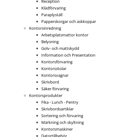
Reception
Klädförvaring
Paraplyställ
Papperskorgar och askkoppar
Kontorsinredning
Arbetsplatsmattor kontor
Belysning
Golv- och mattskydd
Information och Presentation
Kontorsförvaring
Kontorsstolar
Kontorsvagnar
Skrivbord
Säker förvaring
Kontorsprodukter
Fika - Lunch - Pentry
Skrivbordsartiklar
Sortering och förvaring
Märkning och skyltning
Kontorsmaskiner
Datortillbehör