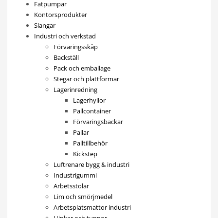
Fatpumpar
Kontorsprodukter
Slangar
Industri och verkstad
Förvaringsskåp
Backställ
Pack och emballage
Stegar och plattformar
Lagerinredning
Lagerhyllor
Pallcontainer
Förvaringsbackar
Pallar
Palltillbehör
Kickstep
Luftrenare bygg & industri
Industrigummi
Arbetsstolar
Lim och smörjmedel
Arbetsplatsmattor industri