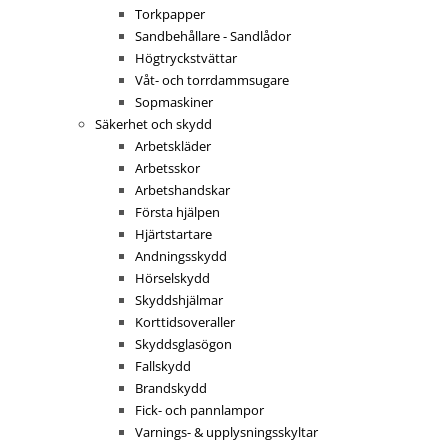
Torkpapper
Sandbehållare - Sandlådor
Högtryckstvättar
Våt- och torrdammsugare
Sopmaskiner
Säkerhet och skydd
Arbetskläder
Arbetsskor
Arbetshandskar
Första hjälpen
Hjärtstartare
Andningsskydd
Hörselskydd
Skyddshjälmar
Korttidsoveraller
Skyddsglasögon
Fallskydd
Brandskydd
Fick- och pannlampor
Varnings- & upplysningsskyltar