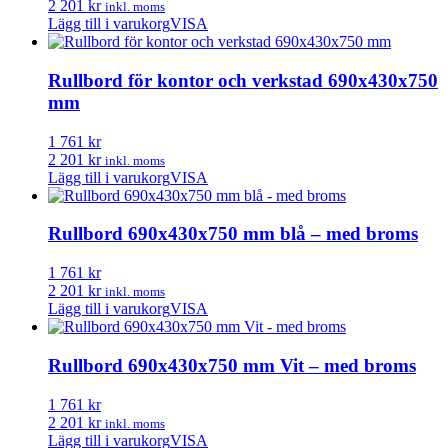
2 201 kr
inkl. moms
Lägg till i varukorg
VISA
Rullbord för kontor och verkstad 690x430x750
mm
1 761 kr
2 201 kr
inkl. moms
Lägg till i varukorg
VISA
Rullbord 690x430x750 mm blå – med broms
1 761 kr
2 201 kr
inkl. moms
Lägg till i varukorg
VISA
Rullbord 690x430x750 mm Vit – med broms
1 761 kr
2 201 kr
inkl. moms
Lägg till i varukorg
VISA