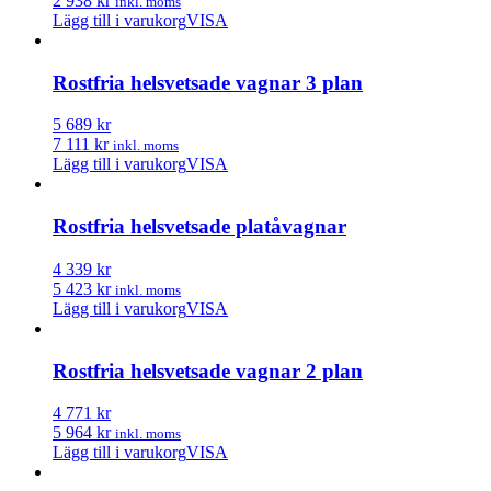
2 938 kr
inkl. moms
Lägg till i varukorg
VISA
Rostfria helsvetsade vagnar 3 plan
5 689 kr
7 111 kr
inkl. moms
Lägg till i varukorg
VISA
Rostfria helsvetsade platåvagnar
4 339 kr
5 423 kr
inkl. moms
Lägg till i varukorg
VISA
Rostfria helsvetsade vagnar 2 plan
4 771 kr
5 964 kr
inkl. moms
Lägg till i varukorg
VISA