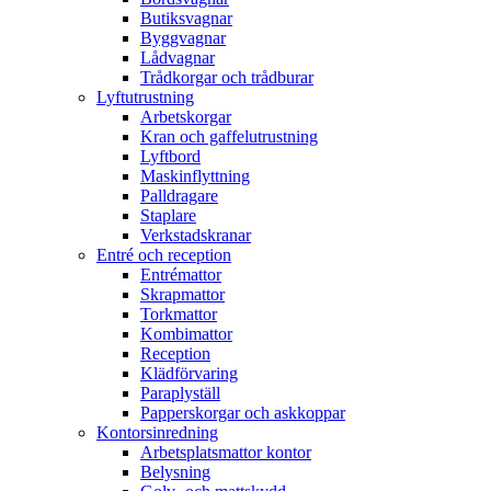
Butiksvagnar
Byggvagnar
Lådvagnar
Trådkorgar och trådburar
Lyftutrustning
Arbetskorgar
Kran och gaffelutrustning
Lyftbord
Maskinflyttning
Palldragare
Staplare
Verkstadskranar
Entré och reception
Entrémattor
Skrapmattor
Torkmattor
Kombimattor
Reception
Klädförvaring
Paraplyställ
Papperskorgar och askkoppar
Kontorsinredning
Arbetsplatsmattor kontor
Belysning