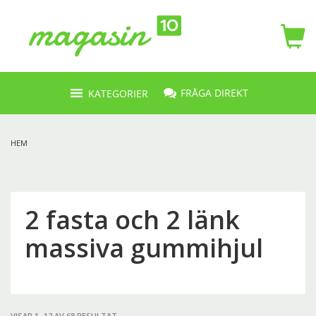
FRÅGA DIREKT
KATEGORIER
HEM
2 fasta och 2 länk
massiva gummihjul
VISAR 1–12 AV 68 RESULTAT