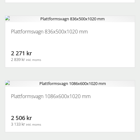
Plattformsvagn 836x500x1020 mm
2 271 kr
2 839 kr
inkl. moms
Plattformsvagn 1086x600x1020 mm
2 506 kr
3 133 kr
inkl. moms