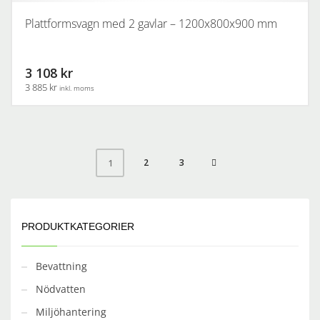
Plattformsvagn med 2 gavlar – 1200x800x900 mm
3 108 kr
3 885 kr
inkl. moms
2
3
1
PRODUKTKATEGORIER
Bevattning
Nödvatten
Miljöhantering