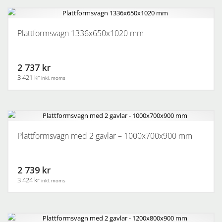
Plattformsvagn 1336x650x1020 mm
2 737 kr
3 421 kr
inkl. moms
Plattformsvagn med 2 gavlar – 1000x700x900 mm
2 739 kr
3 424 kr
inkl. moms