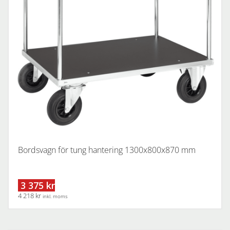
Bordsvagn för tung hantering 1300x800x870 mm
3 375 kr
4 218 kr
inkl. moms