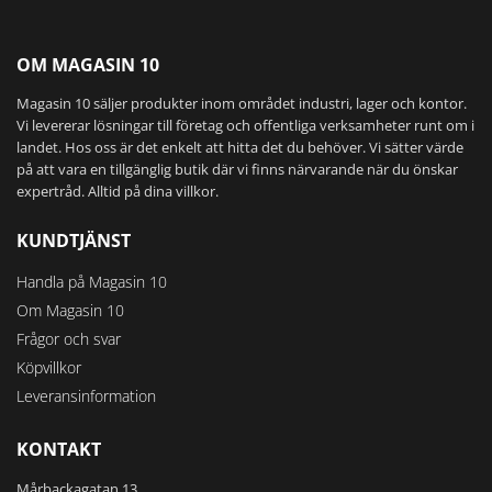
OM MAGASIN 10
Magasin 10 säljer produkter inom området industri, lager och kontor.
Vi levererar lösningar till företag och offentliga verksamheter runt om i
landet. Hos oss är det enkelt att hitta det du behöver. Vi sätter värde
på att vara en tillgänglig butik där vi finns närvarande när du önskar
expertråd. Alltid på dina villkor.
KUNDTJÄNST
Handla på Magasin 10
Om Magasin 10
Frågor och svar
Köpvillkor
Leveransinformation
KONTAKT
Mårbackagatan 13