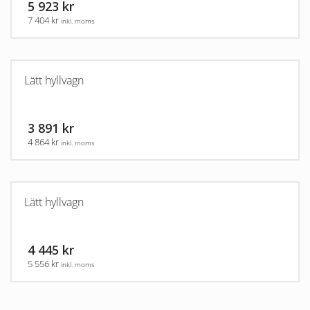
5 923 kr
7 404 kr
inkl. moms
Lätt hyllvagn
3 891 kr
4 864 kr
inkl. moms
Lätt hyllvagn
4 445 kr
5 556 kr
inkl. moms