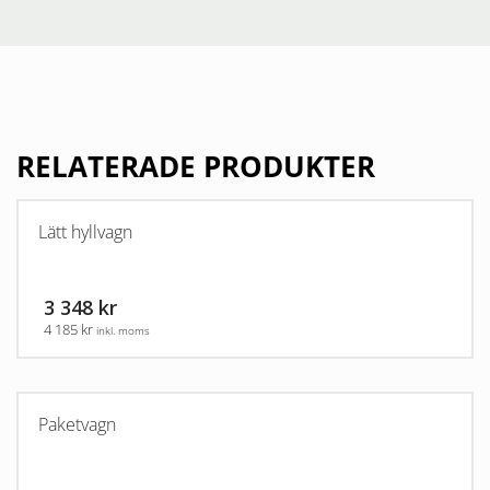
RELATERADE PRODUKTER
Lätt hyllvagn
3 348 kr
4 185 kr
inkl. moms
Paketvagn