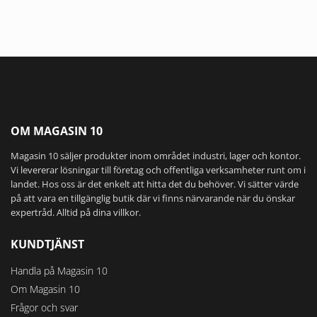
OM MAGASIN 10
Magasin 10 säljer produkter inom området industri, lager och kontor.
Vi levererar lösningar till företag och offentliga verksamheter runt om i
landet. Hos oss är det enkelt att hitta det du behöver. Vi sätter värde
på att vara en tillgänglig butik där vi finns närvarande när du önskar
expertråd. Alltid på dina villkor.
KUNDTJÄNST
Handla på Magasin 10
Om Magasin 10
Frågor och svar