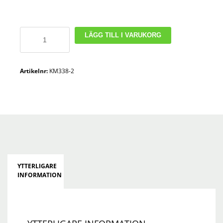
Etagevagn
LÄGG TILL I VARUKORG
mängd
Artikelnr:
KM338-2
YTTERLIGARE
INFORMATION