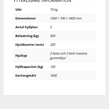
YTTERLIGARE INFORMATION
Vikt
70 kg
Dimensioner
1000 × 700 × 1800 mm
Antal hyllplan
5
Belastning (kg)
500
Hjuldiamter (mm)
200
2 fasta och 2 länk massiva
Hjultyp
gummihjul
Hyllkapacitet (kg)
100
Kartongmått
1600