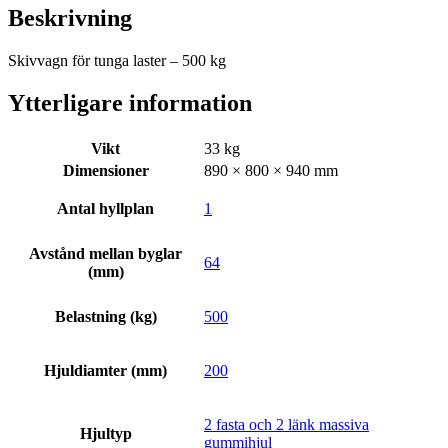
Beskrivning
Skivvagn för tunga laster – 500 kg
Ytterligare information
Vikt
33 kg
Dimensioner
890 × 800 × 940 mm
Antal hyllplan
1
Avstånd mellan byglar
64
(mm)
Belastning (kg)
500
Hjuldiamter (mm)
200
2 fasta och 2 länk massiva
Hjultyp
gummihjul