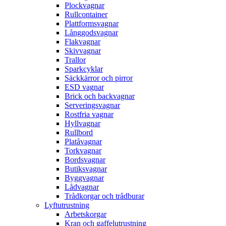
Plockvagnar
Rullcontainer
Plattformsvagnar
Långgodsvagnar
Flakvagnar
Skivvagnar
Trallor
Sparkcyklar
Säckkärror och pirror
ESD vagnar
Brick och backvagnar
Serveringsvagnar
Rostfria vagnar
Hyllvagnar
Rullbord
Platåvagnar
Torkvagnar
Bordsvagnar
Butiksvagnar
Byggvagnar
Lådvagnar
Trådkorgar och trådburar
Lyftutrustning
Arbetskorgar
Kran och gaffelutrustning