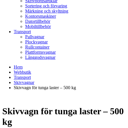
Skrivbordsartiklar
Sortering och förvaring
Märkning och skyltning
Kontorsmaskiner
Datortillbehör
Mobiltillbehör
Transport
Pallvagnar
Plockvagnar
Rullcontainer
Plattformsvagnar
Långgodsvagnar
Hem
Webbutik
Transport
Skivvagnar
Skivvagn för tunga laster – 500 kg
Skivvagn för tunga laster – 500
kg