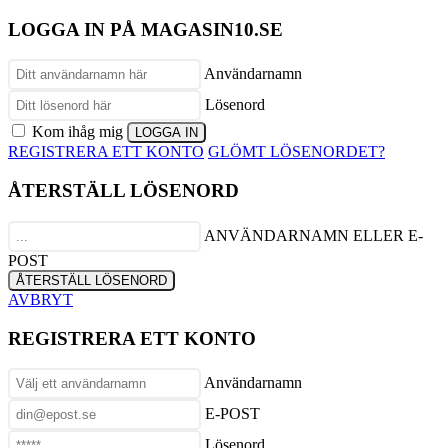
LOGGA IN PÅ MAGASIN10.SE
Användarnamn
Lösenord
Kom ihåg mig
REGISTRERA ETT KONTO
GLÖMT LÖSENORDET?
ÅTERSTÄLL LÖSENORD
ANVÄNDARNAMN ELLER E-
POST
AVBRYT
REGISTRERA ETT KONTO
Användarnamn
E-POST
Lösenord