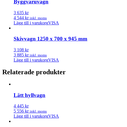
Byggvaruvagn
3 635 kr
4 544 kr
inkl. moms
Lägg till i varukorg
VISA
Skivvagn 1250 x 700 x 945 mm
3 108 kr
3 885 kr
inkl. moms
Lägg till i varukorg
VISA
Relaterade produkter
Lätt hyllvagn
4 445 kr
5 556 kr
inkl. moms
Lägg till i varukorg
VISA