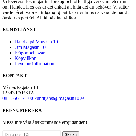
Vi levererar lösningar till företag och offentliga verksamheter runt
om i landet. Hos oss är det enkelt att hitta det du behöver. Vi sätter
värde på att vara en tillgänglig butik där vi finns närvarande när du
önskar expertråd. Alltid på dina villkor.
KUNDTJÄNST
Handla på Magasin 10
Om Magasin 10
Frågor och svar
Köpvillkor
Leveransinformation
KONTAKT
Mårbackagatan 13
12343 FARSTA
08 - 556 171 00
kundtjanst@magasin10.se
PRENUMERERA
Missa inte våra återkommande erbjudanden!
Skicka