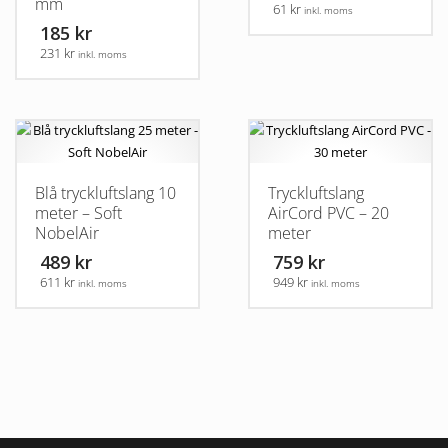
mm
61 kr
inkl. moms
185 kr
231 kr
inkl. moms
Blå tryckluftslang 10
Tryckluftslang
meter – Soft
AirCord PVC – 20
NobelAir
meter
489 kr
759 kr
611 kr
949 kr
inkl. moms
inkl. moms