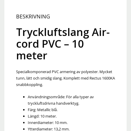
BESKRIVNING
Tryckluftslang Air-
cord PVC – 10
meter
Specialkomponerad PVC armering av polyester. Mycket
tunn, lätt och smidig slang. Komplett med Rectus 1600KA
snabbkoppling.
Användningsområde: F
ör alla typer av
tryckluftsdrivna handverktyg.
Färg: Metallic blå.
Längd: 10 meter.
Innerdiameter: 10 mm.
Ytterdiameter: 13,2 mm.