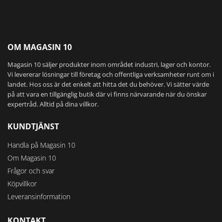
OM MAGASIN 10
Magasin 10 säljer produkter inom området industri, lager och kontor.
Vi levererar lösningar till företag och offentliga verksamheter runt om i
landet. Hos oss är det enkelt att hitta det du behöver. Vi sätter värde
på att vara en tillgänglig butik där vi finns närvarande när du önskar
expertråd. Alltid på dina villkor.
KUNDTJÄNST
Handla på Magasin 10
Om Magasin 10
Frågor och svar
Köpvillkor
Leveransinformation
KONTAKT