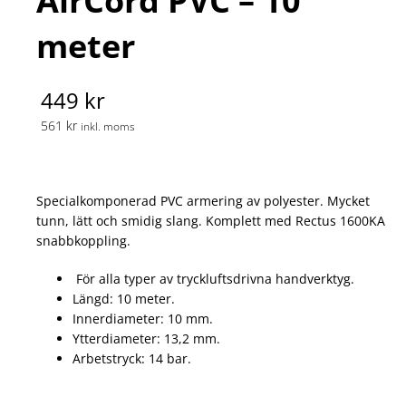
AirCord PVC – 10
meter
449 kr
561 kr
inkl. moms
Specialkomponerad PVC armering av polyester. Mycket
tunn, lätt och smidig slang. Komplett med Rectus 1600KA
snabbkoppling.
F
ör alla typer av tryckluftsdrivna handverktyg.
Längd: 10 meter.
Innerdiameter: 10 mm.
Ytterdiameter: 13,2 mm.
Arbetstryck: 14 bar.