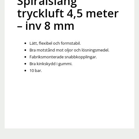
Spiralslang
tryckluft 4,5 meter
– inv 8 mm
Lätt, flexibel och formstabil.
Bra motstånd mot oljor och lösningsmedel.
Fabriksmonterade snabbkopplingar.
Bra kinkskydd i gummi.
10 bar.