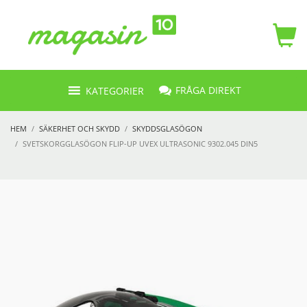
FRÅGA DIREKT
KATEGORIER
HEM
SÄKERHET OCH SKYDD
SKYDDSGLASÖGON
SVETSKORGGLASÖGON FLIP-UP UVEX ULTRASONIC 9302.045 DIN5