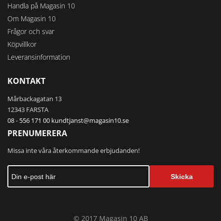
Handla på Magasin 10
Om Magasin 10
Frågor och svar
Köpvillkor
Leveransinformation
KONTAKT
Mårbackagatan 13
12343 FARSTA
08 - 556 171 00
kundtjanst@magasin10.se
PRENUMERERA
Missa inte våra återkommande erbjudanden!
Skicka
© 2017 Magasin 10 AB