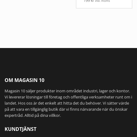
199 kr
inkl. moms
OM MAGASIN 10
Magasin 10 säljer produkter inom området industri, lager och kontor.
Vi levererar lösningar till företag och offentliga verksamheter runt om i
landet. Hos oss är det enkelt att hitta det du behöver. Vi sätter värde
på att vara en tillgänglig butik där vi finns närvarande när du önskar
expertråd. Alltid på dina villkor.
KUNDTJÄNST