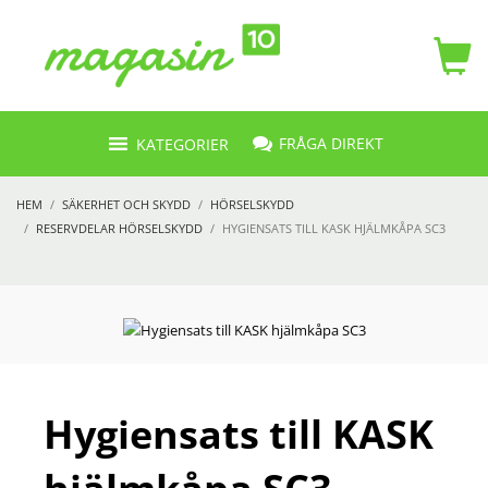
FRÅGA DIREKT
KATEGORIER
HEM
SÄKERHET OCH SKYDD
HÖRSELSKYDD
RESERVDELAR HÖRSELSKYDD
HYGIENSATS TILL KASK HJÄLMKÅPA SC3
Hygiensats till KASK