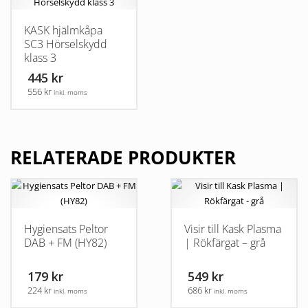
KASK hjälmkåpa
SC3 Hörselskydd
klass 3
445 kr
556 kr
inkl. moms
RELATERADE PRODUKTER
Hygiensats Peltor
Visir till Kask Plasma
DAB + FM (HY82)
| Rökfärgat – grå
179 kr
549 kr
224 kr
686 kr
inkl. moms
inkl. moms