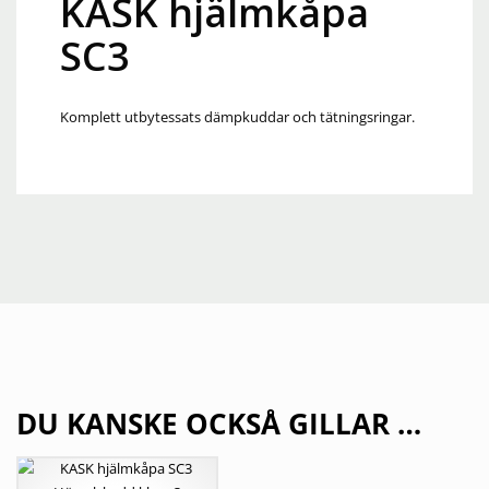
KASK hjälmkåpa
SC3
Komplett utbytessats dämpkuddar och tätningsringar.
DU KANSKE OCKSÅ GILLAR …