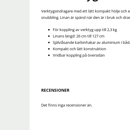
Verktygsindragare med ett lätt kompakt hölje och en
snubbling. Linan är spänd när den är i bruk och dra
För koppling av verktyg upp till 2,3 kg
Linans längd: 26 cm till 127 cm
Självlåsande karbinhakar av aluminium i bå
Kompakt och lätt konstruktion
Vridbar koppling på översidan
RECENSIONER
Det finns inga recensioner än.