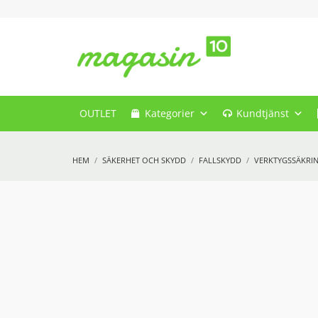
OUTLET
Kategorier
Kundtjänst
HEM
SÄKERHET OCH SKYDD
FALLSKYDD
VERKTYGSSÄKRI