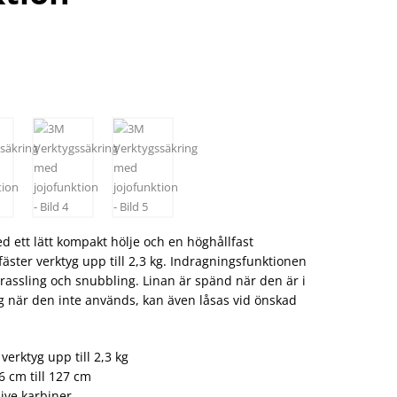
 ett lätt kompakt hölje och en höghållfast
äster verktyg upp till 2,3 kg. Indragningsfunktionen
trassling och snubbling. Linan är spänd när den är i
g när den inte används, kan även låsas vid önskad
verktyg upp till 2,3 kg
6 cm till 127 cm
ive karbiner