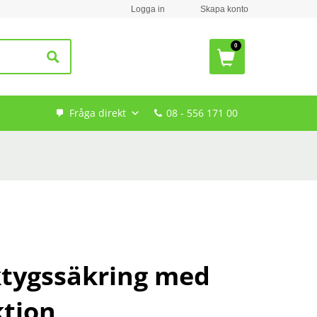
Logga in
Skapa konto
Fråga direkt
08 - 556 171 00
tygssäkring med
ktion