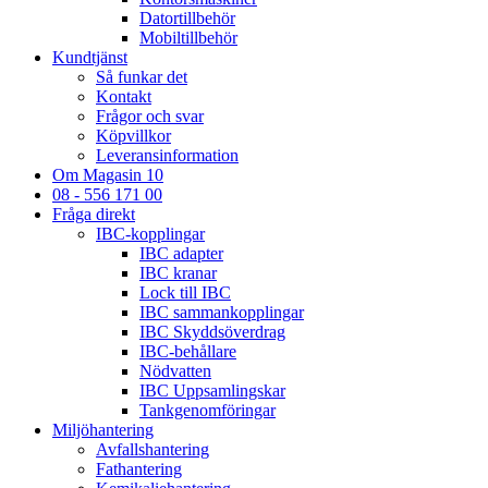
Datortillbehör
Mobiltillbehör
Kundtjänst
Så funkar det
Kontakt
Frågor och svar
Köpvillkor
Leveransinformation
Om Magasin 10
08 - 556 171 00
Fråga direkt
IBC-kopplingar
IBC adapter
IBC kranar
Lock till IBC
IBC sammankopplingar
IBC Skyddsöverdrag
IBC-behållare
Nödvatten
IBC Uppsamlingskar
Tankgenomföringar
Miljöhantering
Avfallshantering
Fathantering