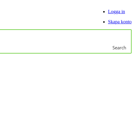
Logga in
Skapa konto
Search