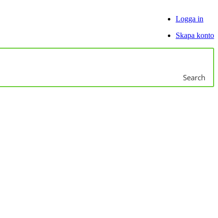
Logga in
Skapa konto
Search