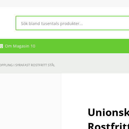
Om Magasin 10
PPLING I SYRAFAST ROSTFRITT STÅL
Unionsk
Rostfrit