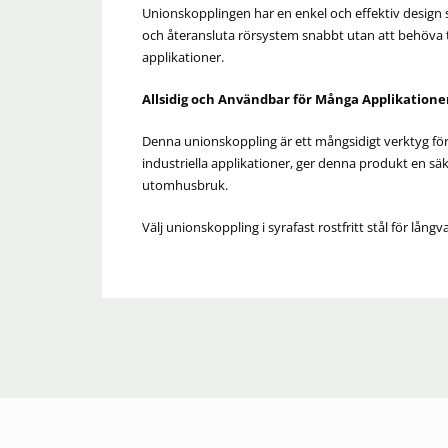
Unionskopplingen har en enkel och effektiv design
och återansluta rörsystem snabbt utan att behöva ta
applikationer.
Allsidig och Användbar för Många Applikatione
Denna unionskoppling är ett mångsidigt verktyg för 
industriella applikationer, ger denna produkt en sä
utomhusbruk.
Välj unionskoppling i syrafast rostfritt stål för långv