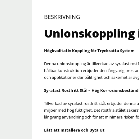
BESKRIVNING
Unionskoppling i
Högkvalitativ Koppling för Trycksatta System
Denna unionskoppling är tillverkad av syrafast rostf
hållbar konstruktion erbjuder den långvarig prestand
och applikationer där pålitlighet och säkerhet är a
Syrafast Rostfritt Stål – Hög Korrosionsbeständ
Tillverkad av syrafast rostfritt stål, erbjuder den
miljöer med hög fuktighet. Det rostfria stålet säkers
långvarig användning och för att minimera risken fö
Lätt att Installera och Byta Ut