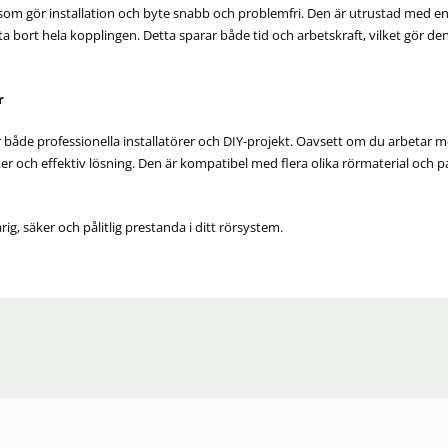
 som gör installation och byte snabb och problemfri. Den är utrustad med 
 bort hela kopplingen. Detta sparar både tid och arbetskraft, vilket gör den
r
både professionella installatörer och DIY-projekt. Oavsett om du arbetar me
ker och effektiv lösning. Den är kompatibel med flera olika rörmaterial och
arig, säker och pålitlig prestanda i ditt rörsystem.