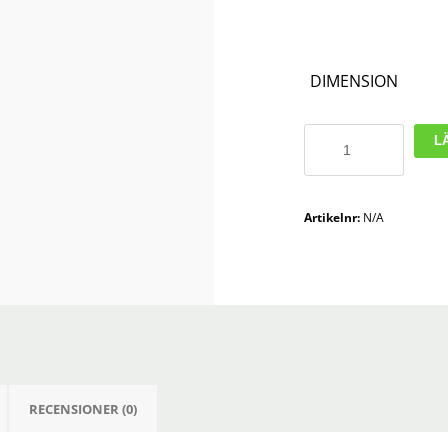
DIMENSION
Unionskoppling
L
i
Syrafast
Rostfritt
Artikelnr:
N/A
Stål
mängd
RECENSIONER (0)