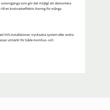
en unionsgänga som gör det möjligt att demontera
 till en kostnadseffektiv lösning för många
d VVS-installationer, trycksatta system eller andra
 passar utmärkt för både inomhus- och