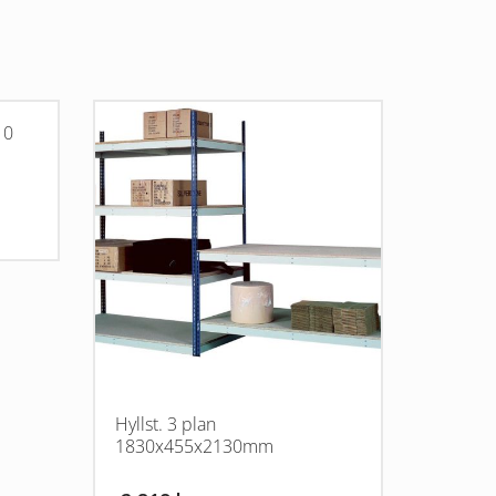
10
Hyllst. 3 plan
1830x455x2130mm