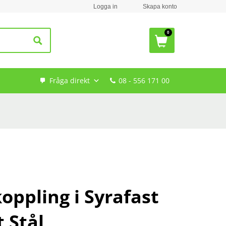
Logga in
Skapa konto
Fråga direkt
08 - 556 171 00
oppling i Syrafast
t Stål