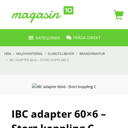
FRÅGA DIREKT
KATEGORIER
HEM
MILJÖHANTERING
SLANGTILLBEHÖR
BRANDARMATUR
IBC ADAPTER 60×6 – STORZ KOPPLING C
IBC adapter 60×6 –