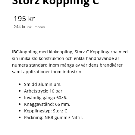
Storz koppling C
195 kr
244 kr
inkl. moms
IBC-koppling med klokoppling, Storz C.Kopplingarna med
sin unika klo-konstruktion och enkla handhavande är
numera standard inom många av världens brandkårer
samt applikationer inom industrin.
Smidd aluminium.
Arbetstryck: 16 bar.
Invändig gänga 60×6.
Knaggavstånd: 66 mm.
Kopplingstyp: Storz C
Packning: NBR gummi/ Nitril.