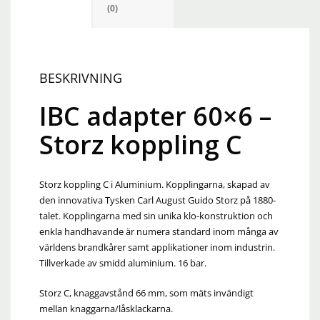
(0)
BESKRIVNING
IBC adapter 60×6 –
Storz koppling C
Storz koppling C i Aluminium. Kopplingarna, skapad av
den innovativa Tysken Carl August Guido Storz på 1880-
talet. Kopplingarna med sin unika klo-konstruktion och
enkla handhavande är numera standard inom många av
världens brandkårer samt applikationer inom industrin.
Tillverkade av smidd aluminium. 16 bar.
Storz C, knaggavstånd 66 mm, som mäts invändigt
mellan knaggarna/låsklackarna.