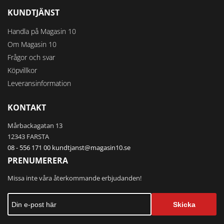
KUNDTJÄNST
Handla på Magasin 10
Om Magasin 10
Frågor och svar
Köpvillkor
Leveransinformation
KONTAKT
Mårbackagatan 13
12343 FARSTA
08 - 556 171 00
kundtjanst@magasin10.se
PRENUMERERA
Missa inte våra återkommande erbjudanden!
Skicka